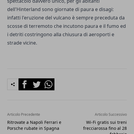
spettacolo davvero unico, per gli abitanti
dell'Hinterland sono giornate di paura e disagi:
infatti l'eruzione del vulcano è sempre preceduta da
scosse di terremoto che incutono paura e il fumo ed
i detriti costringono alla chiusura di aeroporti e
strade vicine.
Facebook
Twitter
Whatsapp
Articolo Precedente
Articolo Successivo
Ritrovate a Napoli Ferrari e
Wi-Fi gratis sui treni
Porsche rubate in Spagna
frecciarossa fino al 28