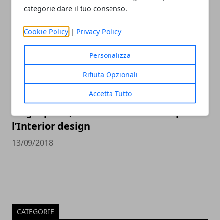
22/05/2023
categorie dare il tuo consenso.
Cookie Policy
|
Privacy Policy
Personalizza
Rifiuta Opzionali
Accetta Tutto
Grigio perla, il colore di tendenza per
l’Interior design
13/09/2018
CATEGORIE