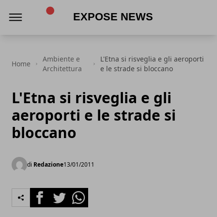
Expose News
Ambiente e
L'Etna si risveglia e gli aeroporti
Home
Architettura
e le strade si bloccano
L'Etna si risveglia e gli
aeroporti e le strade si
bloccano
di
Redazione
13/01/2011
Facebook
Twitter
Whatsapp