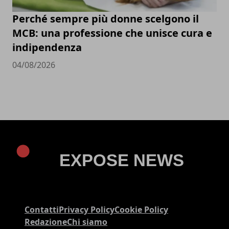
Perché sempre più donne scelgono il
MCB: una professione che unisce cura e
indipendenza
04/08/2026
Contatti
Privacy Policy
Cookie Policy
Redazione
Chi siamo