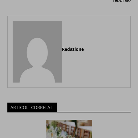
febbraio
Redazione
ARTICOLI CORRELATI