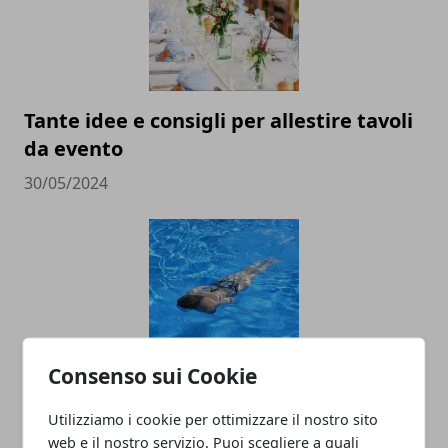
Tante idee e consigli per allestire tavoli
da evento
30/05/2024
Consenso sui Cookie
Come proteggere la propria piscina: gli
Utilizziamo i cookie per ottimizzare il nostro sito
strumenti da utilizzare
web e il nostro servizio. Puoi scegliere a quali