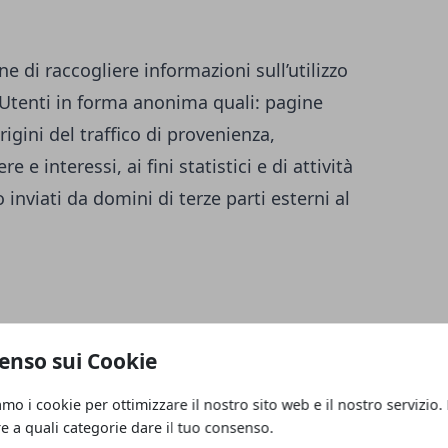
ne di raccogliere informazioni sull’utilizzo
i Utenti in forma anonima quali: pagine
igini del traffico di provenienza,
 e interessi, ai fini statistici e di attività
inviati da domini di terze parti esterni al
enso sui Cookie
amo i cookie per ottimizzare il nostro sito web e il nostro servizio.
re a quali categorie dare il tuo consenso.