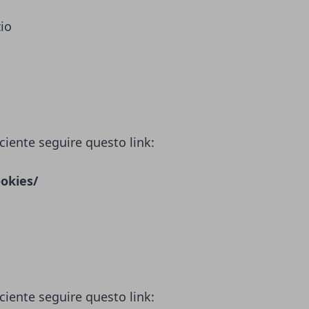
zio
ciente seguire questo link:
okies/
ciente seguire questo link: