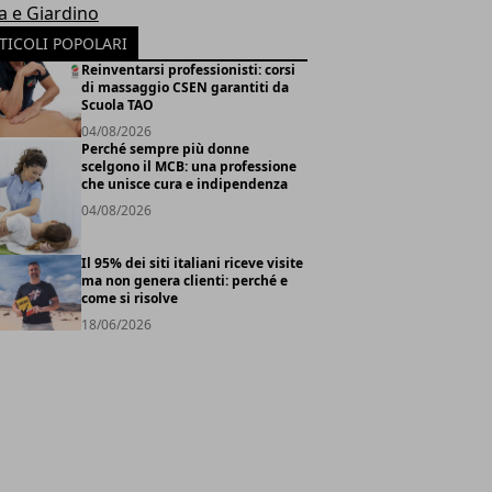
a e Giardino
TICOLI POPOLARI
Reinventarsi professionisti: corsi
di massaggio CSEN garantiti da
Scuola TAO
04/08/2026
Perché sempre più donne
scelgono il MCB: una professione
che unisce cura e indipendenza
04/08/2026
Il 95% dei siti italiani riceve visite
ma non genera clienti: perché e
come si risolve
18/06/2026