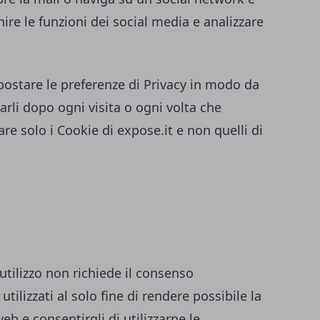
ire le funzioni dei social media e analizzare
ostare le preferenze di Privacy in modo da
rli dopo ogni visita o ogni volta che
are solo i Cookie di
expose.it
e non quelli di
 utilizzo non richiede il consenso
utilizzati al solo fine di rendere possibile la
eb e consentirgli di utilizzarne le