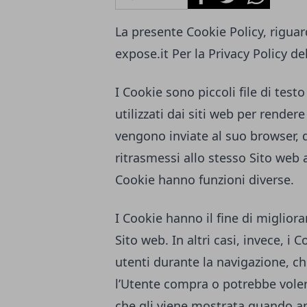
La presente Cookie Policy, riguard
expose.it
Per la Privacy Policy de
I Cookie sono piccoli file di tes
utilizzati dai siti web per rendere
vengono inviate al suo browser,
ritrasmessi allo stesso Sito web 
Cookie hanno funzioni diverse.
I Cookie hanno il fine di migliora
Sito web. In altri casi, invece, i 
utenti durante la navigazione, ch
l’Utente compra o potrebbe voler
che gli viene mostrata quando ap