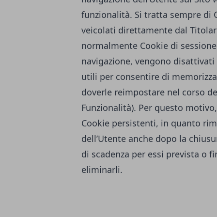
funzionalità. Si tratta sempre di
veicolati direttamente dal Titola
normalmente Cookie di sessione e
navigazione, vengono disattivati
utili per consentire di memorizz
doverle reimpostare nel corso del
Funzionalità). Per questo motivo,
Cookie persistenti, in quanto r
dell’Utente anche dopo la chiusur
di scadenza per essi prevista o f
eliminarli.