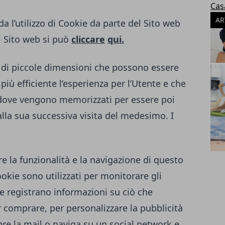
Cas
AR
a l’utilizzo di Cookie da parte del Sito web
l Sito web si può
cliccare
qui.
to di piccole dimensioni che possono essere
 più efficiente l’esperienza per l’Utente e che
 dove vengono memorizzati per essere poi
alla sua successiva visita del medesimo. I
re la funzionalità e la navigazione di questo
Cookie sono utilizzati per monitorare gli
e registrano informazioni su ciò che
 comprare, per personalizzare la pubblicità
re la mail o naviga su un social network e