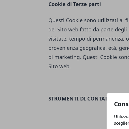
Cookie di Terze parti
Questi Cookie sono utilizzati al fi
del Sito web fatto da parte degl
visitate, tempo di permanenza, or
provenienza geografica, età, genere
di marketing. Questi Cookie sono 
Sito web.
STRUMENTI DI CONTATTO
Cons
Utilizzi
sceglie