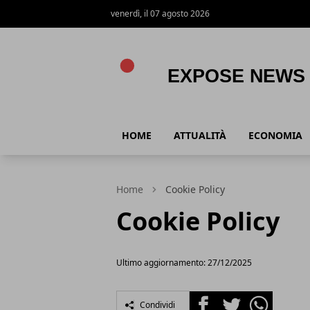
venerdì, il 07 agosto 2026
Expose News
HOME
ATTUALITÀ
ECONOMIA
Home
Cookie Policy
Cookie Policy
Ultimo aggiornamento: 27/12/2025
Facebook
Twitter
Whatsapp
Condividi