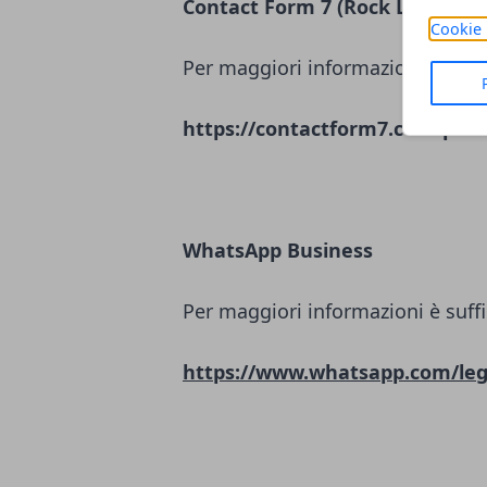
Contact Form 7 (Rock Lobster L
Cookie 
Per maggiori informazioni è suffi
https://contactform7.com/priva
WhatsApp Business
Per maggiori informazioni è suffi
https://www.whatsapp.com/leg