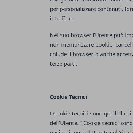
per personalizzare contenuti, forn
il traffico.
Nel suo browser l’Utente può imp
non memorizzare Cookie, cancella
chiude il browser, o anche accett
terze parti.
Cookie Tecnici
I Cookie tecnici sono quelli il cui
dell’Utente. I Cookie tecnici sono 
navigazione dell’Utente sul Sito w