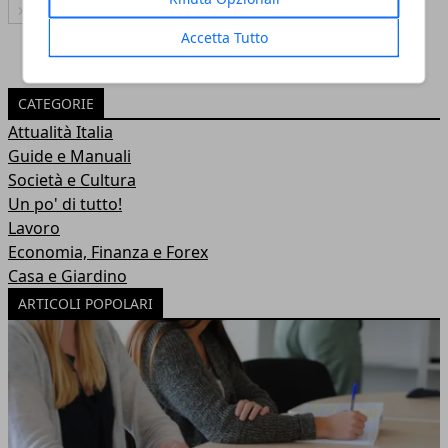
Articolo Successivo
Accetta Tutto
CATEGORIE
Attualità Italia
Guide e Manuali
Società e Cultura
Un po' di tutto!
Lavoro
Economia, Finanza e Forex
Casa e Giardino
ARTICOLI POPOLARI