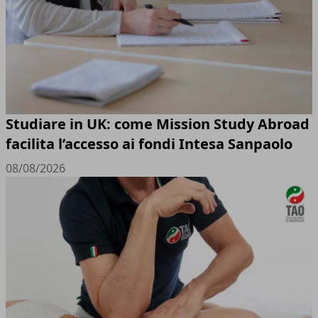
Studiare in UK: come Mission Study Abroad
facilita l’accesso ai fondi Intesa Sanpaolo
08/08/2026