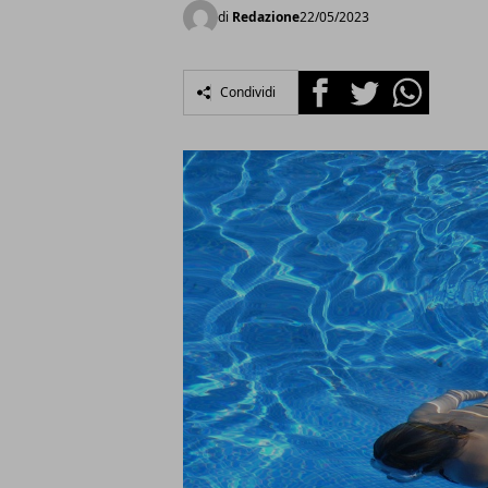
di
Redazione
22/05/2023
Facebook
Twitter
Whatsapp
Condividi