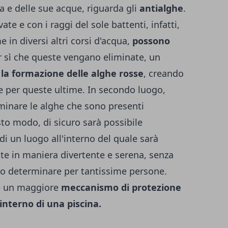
na e delle sue acque, riguarda gli
antialghe
.
e e con i raggi del sole battenti, infatti,
e in diversi altri corsi d'acqua,
possono
r sì che queste vengano eliminate, un
 la formazione delle alghe rosse
, creando
e per queste ultime. In secondo luogo,
iminare le alghe che sono presenti
sto modo, di sicuro sarà possibile
di un luogo all'interno del quale sarà
ate in maniera divertente e serena, senza
no determinare per tantissime persone.
e un maggiore
meccanismo di protezione
interno di una piscina.