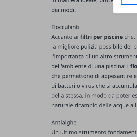
dei modi.
Flocculanti
Accanto ai
filtri per piscine
che,
la migliore pulizia possibile del 
l'importanza di un altro strume
dell'ambiente di una piscina: i
fl
che permettono di appesantire e f
di batteri o virus che si accumul
della stessa, in modo da poter ess
naturale ricambio delle acque all'
Antialghe
Un ultimo strumento fondamental