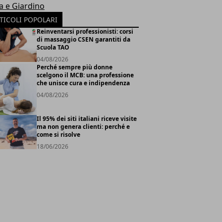
a e Giardino
TICOLI POPOLARI
Reinventarsi professionisti: corsi
di massaggio CSEN garantiti da
Scuola TAO
04/08/2026
Perché sempre più donne
scelgono il MCB: una professione
che unisce cura e indipendenza
04/08/2026
Il 95% dei siti italiani riceve visite
ma non genera clienti: perché e
come si risolve
18/06/2026