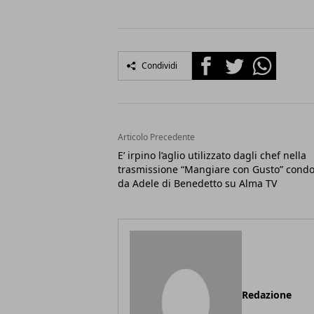
Facebook
Twitter
Whatsapp
Condividi
Articolo Precedente
E’ irpino l’aglio utilizzato dagli chef nella
trasmissione “Mangiare con Gusto” condo
da Adele di Benedetto su Alma TV
Redazione