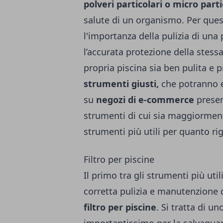
polveri particolari o micro parti
salute di un organismo. Per ques
l'importanza della pulizia di una
l’accurata protezione della stess
propria piscina sia ben pulita e p
strumenti giusti,
che potranno es
su
negozi di e-commerce
presen
strumenti di cui sia maggiormente
strumenti più utili per quanto rig
Filtro per piscine
Il primo tra gli strumenti più ut
corretta pulizia e manutenzione 
filtro per piscine
. Si tratta di 
importantissimo per la salvaguard