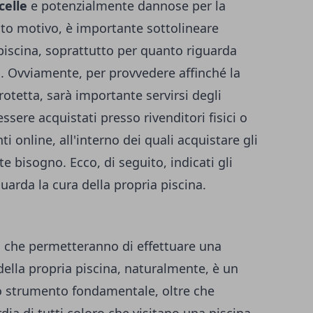
celle
e potenzialmente dannose per la
to motivo, è importante sottolineare
 piscina, soprattutto per quanto riguarda
a. Ovviamente, per provvedere affinché la
rotetta, sarà importante servirsi degli
sere acquistati presso rivenditori fisici o
ti online, all'interno dei quali acquistare gli
 bisogno. Ecco, di seguito, indicati gli
uarda la cura della propria piscina.
ili che permetteranno di effettuare una
della propria piscina, naturalmente, è un
uno strumento fondamentale, oltre che
ia di tutti coloro che visitano una piscina