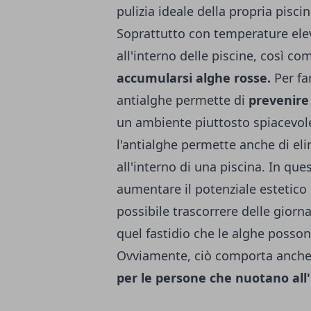
pulizia ideale della propria pisci
Soprattutto con temperature elevat
all'interno delle piscine, così com
accumularsi alghe rosse.
Per fa
antialghe permette di
prevenire
un ambiente piuttosto spiacevol
l'antialghe permette anche di el
all'interno di una piscina. In que
aumentare il potenziale estetico 
possibile trascorrere delle giorn
quel fastidio che le alghe posso
Ovviamente, ciò comporta anch
per le persone che nuotano all'