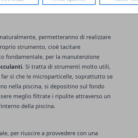
 naturalmente, permetteranno di realizzare
proprio strumento, cioè tacitare
nto fondamentale, per la manutenzione
occulanti
. Si tratta di strumenti molto utili,
ar sì che le microparticelle, soprattutto se
ano nella piscina, si depositino sul fondo
ere meglio filtrate i ripulite attraverso un
interno della piscina.
e, per riuscire a provvedere con una