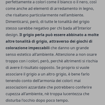
perfettamente a colori come il bianco o il nero, così
come anche ad elementi di arredamento in legno,
che risaltano particolarmente nell'ambiente.
Dimenticarsi, però, di tutte le tonalità del grigio
stesso sarebbe negativo per chi bada all'Interior
design.
Il grigio perla può essere abbinato a molte
altre tonalità di grigio, attraverso dei giochi di
colorazione impeccabili
che danno un grande
senso estetico all'ambiente. Attenzione a non osare
troppo con i colori, però, perchè altrimenti si rischia
di avere il risultato opposto. Se proprio si vuole
associare il grigio a un altro grigio, è bene farlo
tenendo conto dell'armonia dei colori: mai
associazioni azzardate che potrebbero conferire
cupezza all'ambiente, nè troppa lucentezza che
disturba l'occhio dopo poco tempo.