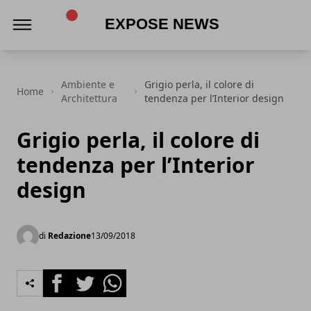
Expose News
Ambiente e
Grigio perla, il colore di
Home
Architettura
tendenza per l’Interior design
Grigio perla, il colore di
tendenza per l’Interior
design
di
Redazione
13/09/2018
Facebook
Twitter
Whatsapp