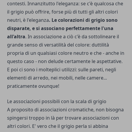
contesti. Innanzitutto l'eleganza: se c'è qualcosa che
il grigio può offrire, forse più di tutti gli altri colori
neutri, è l'eleganza
. Le colorazioni di grigio sono
disparate, e si associano perfettamente l'una
all'altra
. In associazione a ciò c'è da sottolineare il
grande senso di versatilità del colore: duttilità
propria di un qualsiasi colore neutro e che - anche in
questo caso - non delude certamente le aspettative.
E poi ci sono i molteplici utilizzi: sulle pareti, negli
elementi di arredo, nei mobili, nelle camere...
praticamente ovunque!
Le associazioni possibili con la scala di grigio
A proposito di associazioni cromatiche, non bisogna
spingersi troppo in là per trovare associazioni con
altri colori. E' vero che il grigio perla si abbina