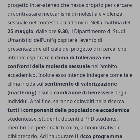
progetto inter-ateneo che nasce proprio per cercare
di contrastare meccanismi di molestia e violenza
sessuale nel contesto accademico. Nella mattina del
25 maggio
, dalle ore
9.30
, il Dipartimento di Studi
Umanistici dell’Unifg ospiterà l’evento di
presentazione ufficiale del progetto di ricerca, che
intende esplorare il
clima di tolleranza nei
confronti della molestia sessuale
nell’ambito
accademico. Inoltre esso intende indagare come tale
clima incida sul
sentimento di valorizzazione
(mattering)
e sulla
condizione di benessere
degli
individui. A tal fine, saranno coinvolti nella ricerca
tutti i componenti della popolazione accademica
:
studentesse, studenti, docenti e PhD students,
membri del personale tecnico, amministrativo e
bibliotecario. Ad inaugurare
il ricco programma