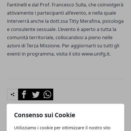
Fantinelli e dal Prof. Francesco Sulla, che coinvolgerà
attivamente i partecipanti all’evento, e nella quale
interverrà anche la dott.ssa Titty Merafina, psicologa
e consulente sessuale. L’evento è aperto a tutta la
comunità territoriale, collocandosi a pieno nelle
azioni di Terza Missione. Per aggiornarti su tutti gli
eventi in programma, visita il sito www.unifg.it.
Facebook
Twitter
Whatsapp
Consenso sui Cookie
Articolo Precedente
Articolo Successivo
Utilizziamo i cookie per ottimizzare il nostro sito