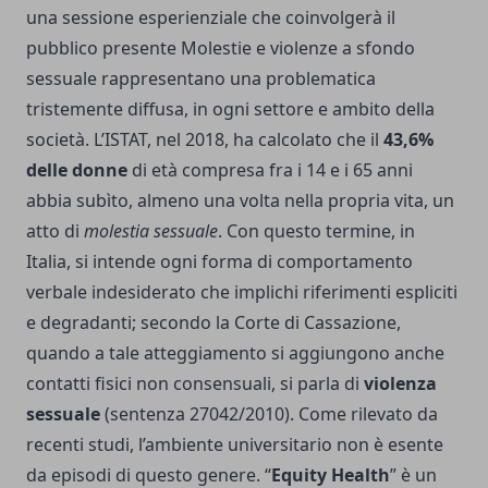
una sessione esperienziale che coinvolgerà il
pubblico presente Molestie e violenze a sfondo
sessuale rappresentano una problematica
tristemente diffusa, in ogni settore e ambito della
società. L’ISTAT, nel 2018, ha calcolato che il
43,6%
delle donne
di età compresa fra i 14 e i 65 anni
abbia subìto, almeno una volta nella propria vita, un
atto di
molestia sessuale
. Con questo termine, in
Italia, si intende ogni forma di comportamento
verbale indesiderato che implichi riferimenti espliciti
e degradanti; secondo la Corte di Cassazione,
quando a tale atteggiamento si aggiungono anche
contatti fisici non consensuali, si parla di
violenza
sessuale
(sentenza 27042/2010). Come rilevato da
recenti studi, l’ambiente universitario non è esente
da episodi di questo genere. “
Equity Health
” è un