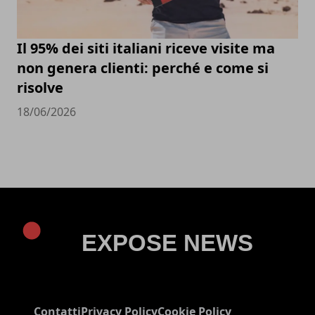
Il 95% dei siti italiani riceve visite ma
non genera clienti: perché e come si
risolve
18/06/2026
Contatti
Privacy Policy
Cookie Policy