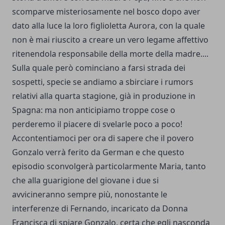
scomparve misteriosamente nel bosco dopo aver
dato alla luce la loro figlioletta Aurora, con la quale
non è mai riuscito a creare un vero legame affettivo
ritenendola responsabile della morte della madre....
Sulla quale però cominciano a farsi strada dei
sospetti, specie se andiamo a sbirciare i rumors
relativi alla quarta stagione, già in produzione in
Spagna: ma non anticipiamo troppe cose o
perderemo il piacere di svelarle poco a poco!
Accontentiamoci per ora di sapere che il povero
Gonzalo verrà ferito da German e che questo
episodio sconvolgerà particolarmente Maria, tanto
che alla guarigione del giovane i due si
avvicineranno sempre più, nonostante le
interferenze di Fernando, incaricato da Donna
Francisca di spiare Gonzalo, certa che egli nasconda