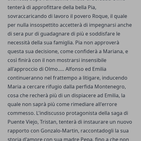
tenterà di approfittare della bella Pia,
sovraccaricando di lavoro il povero Roque, il quale
per nulla insospettito accetterà di impegnarsi anche
di sera pur di guadagnare di più e soddisfare le
necessità della sua famiglia. Pia non approverà
questa sua decisione, come confiderà a Mariana, e
così finirà con il non mostrarsi insensibile
all'approccio di Olmo..... Alfonso ed Emilia
continueranno nel frattempo a litigare, inducendo
Maria a cercare rifugio dalla perfida Montenegro,
cosa che recherà più di un dispiacere ad Emilia, la
quale non saprà più come rimediare all'errore
commesso. L'indiscusso protagonista della saga di
Puente Viejo, Tristan, tenterà di instaurare un nuovo
rapporto con Gonzalo-Martin, raccontadogli la sua
storia d'amore con sua madre Pepa, fino a che non