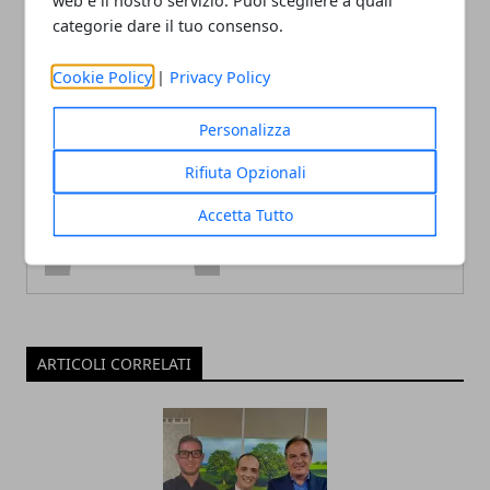
web e il nostro servizio. Puoi scegliere a quali
categorie dare il tuo consenso.
Cookie Policy
|
Privacy Policy
Personalizza
Redazione
Rifiuta Opzionali
Accetta Tutto
ARTICOLI CORRELATI