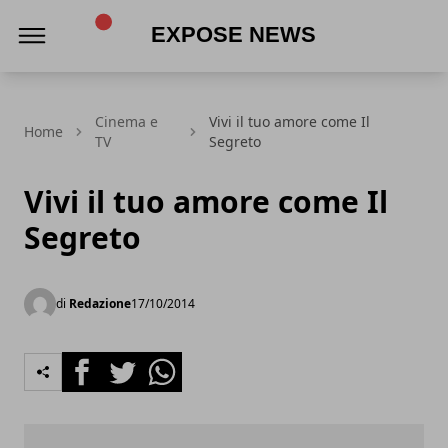
Expose News
Cinema e
Vivi il tuo amore come Il
Home
TV
Segreto
Vivi il tuo amore come Il
Segreto
di
Redazione
17/10/2014
Facebook
Twitter
Whatsapp