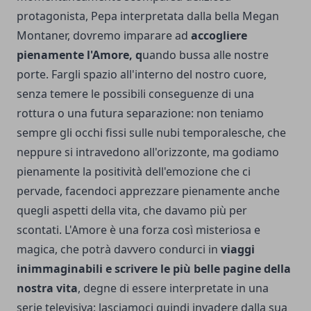
protagonista, Pepa interpretata dalla bella Megan
Montaner, dovremo imparare ad
accogliere
pienamente l'Amore, q
uando bussa alle nostre
porte. Fargli spazio all'interno del nostro cuore,
senza temere le possibili conseguenze di una
rottura o una futura separazione: non teniamo
sempre gli occhi fissi sulle nubi temporalesche, che
neppure si intravedono all'orizzonte, ma godiamo
pienamente la positività dell'emozione che ci
pervade, facendoci apprezzare pienamente anche
quegli aspetti della vita, che davamo più per
scontati. L'Amore è una forza così misteriosa e
magica, che potrà davvero condurci in
viaggi
inimmaginabili e scrivere le più belle pagine della
nostra vita
, degne di essere interpretate in una
serie televisiva: lasciamoci quindi invadere dalla sua