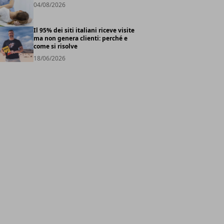
04/08/2026
Il 95% dei siti italiani riceve visite
ma non genera clienti: perché e
come si risolve
18/06/2026