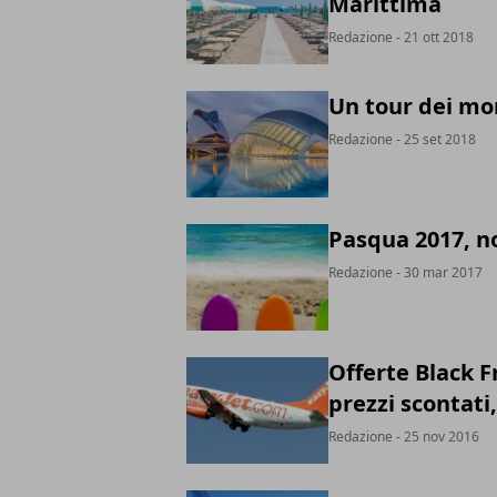
Marittima
Redazione
- 21 ott 2018
Un tour dei mo
Redazione
- 25 set 2018
Pasqua 2017, no
Redazione
- 30 mar 2017
Offerte Black Fr
prezzi scontati,
Redazione
- 25 nov 2016