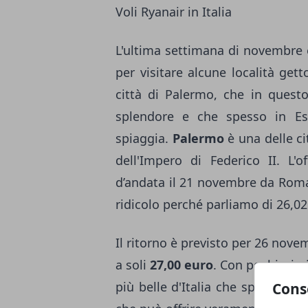
Voli Ryanair in Italia
L'ultima settimana di novembre 
per visitare alcune località ge
città di Palermo, che in quest
splendore e che spesso in Esta
spiaggia.
Palermo
è una delle cit
dell'Impero di Federico II. L'
d’andata il 21 novembre da Roma 
ridicolo perché parliamo di 26,02
Il ritorno è previsto per 26 nov
a soli
27,00 euro
. Con pochissimi 
più belle d'Italia che spesso no
Cons