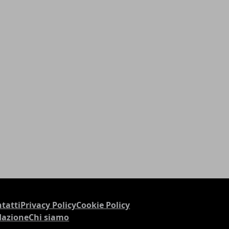
tatti
Privacy Policy
Cookie Policy
dazione
Chi siamo