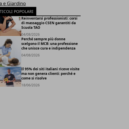
a e Giardino
TICOLI POPOLARI
Reinventarsi professionisti: corsi
di massaggio CSEN garantiti da
Scuola TAO
04/08/2026
Perché sempre più donne
scelgono il MCB: una professione
che unisce cura e indipendenza
04/08/2026
Il 95% dei siti italiani riceve visite
ma non genera clienti: perché e
come si risolve
18/06/2026