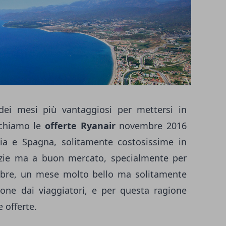
ei mesi più vantaggiosi per mettersi in
nchiamo le
offerte Ryanair
novembre 2016
ncia e Spagna, solitamente costosissime in
lizie ma a buon mercato, specialmente per
mbre, un mese molto bello ma solitamente
one dai viaggiatori, e per questa ragione
 offerte.