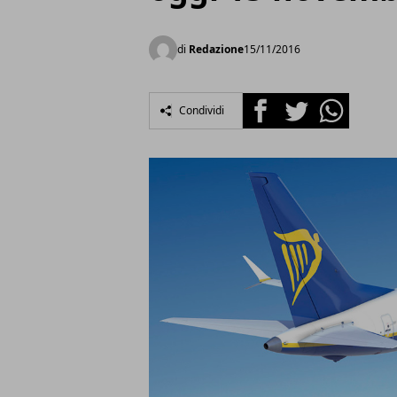
di
Redazione
15/11/2016
Facebook
Twitter
Whatsapp
Condividi