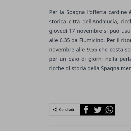
Per la Spagna l'offerta cardine
storica città dell'Andalucia, ric
giovedì 17 novembre si può usuf
alle 6.35 da Fiumicino. Per il rit
novembre alle 9.55 che costa s
per un paio di giorni nella perla
ricche di storia della Spagna mer
Facebook
Twitter
Whatsapp
Condividi