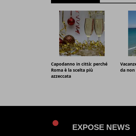
Capodanno in città: perché
Vacanze
Roma è la scelta più
da non
azzeccata