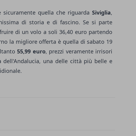
 è sicuramente quella che riguarda
Siviglia
,
chissima di storia e di fascino. Se si parte
ruire di un volo a soli 36,40 euro partendo
orno la migliore offerta è quella di sabato 19
oltanto
55,99 euro
, prezzi veramente irrisori
 dell'Andalucia, una delle città più belle e
idionale.