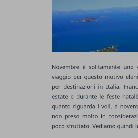
Novembre è solitamente uno d
viaggio per questo motivo ele
per destinazioni in Italia, Fra
estate e durante le feste nata
quanto riguarda i voli, a nove
non preso molto in considerazi
poco sfruttato. Vediamo quindi le