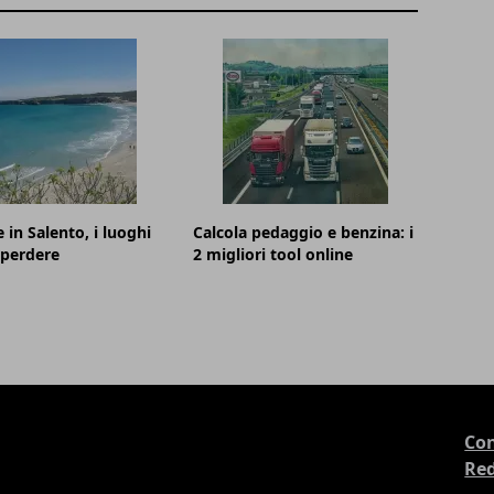
 in Salento, i luoghi
Calcola pedaggio e benzina: i
 perdere
2 migliori tool online
Con
Re