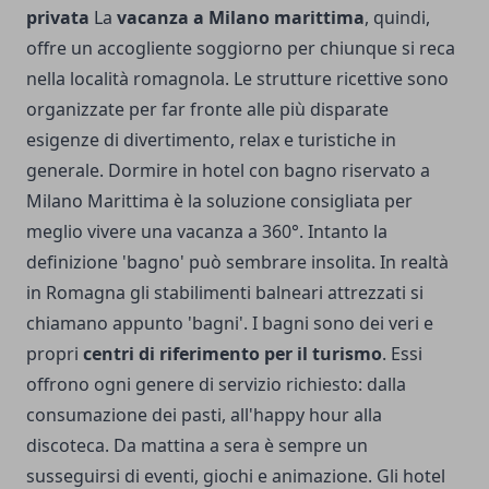
privata
La
vacanza a Milano marittima
, quindi,
offre un accogliente soggiorno per chiunque si reca
nella località romagnola. Le strutture ricettive sono
organizzate per far fronte alle più disparate
esigenze di divertimento, relax e turistiche in
generale. Dormire in hotel con bagno riservato a
Milano Marittima è la soluzione consigliata per
meglio vivere una vacanza a 360°. Intanto la
definizione 'bagno' può sembrare insolita. In realtà
in Romagna gli stabilimenti balneari attrezzati si
chiamano appunto 'bagni'. I bagni sono dei veri e
propri
centri di riferimento per il turismo
. Essi
offrono ogni genere di servizio richiesto: dalla
consumazione dei pasti, all'happy hour alla
discoteca. Da mattina a sera è sempre un
susseguirsi di eventi, giochi e animazione. Gli hotel