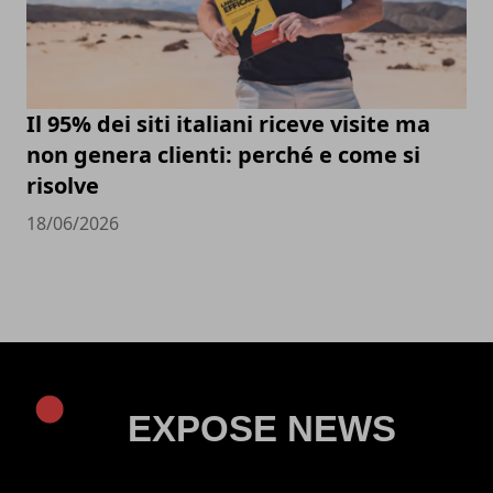
Il 95% dei siti italiani riceve visite ma
non genera clienti: perché e come si
risolve
18/06/2026