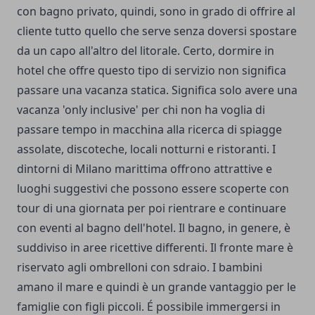
con bagno privato, quindi, sono in grado di offrire al
cliente tutto quello che serve senza doversi spostare
da un capo all'altro del litorale. Certo, dormire in
hotel che offre questo tipo di servizio non significa
passare una vacanza statica. Significa solo avere una
vacanza 'only inclusive' per chi non ha voglia di
passare tempo in macchina alla ricerca di spiagge
assolate, discoteche, locali notturni e ristoranti. I
dintorni di Milano marittima offrono attrattive e
luoghi suggestivi che possono essere scoperte con
tour di una giornata per poi rientrare e continuare
con eventi al bagno dell'hotel. Il bagno, in genere, è
suddiviso in aree ricettive differenti. Il fronte mare è
riservato agli ombrelloni con sdraio. I bambini
amano il mare e quindi è un grande vantaggio per le
famiglie con figli piccoli. É possibile immergersi in