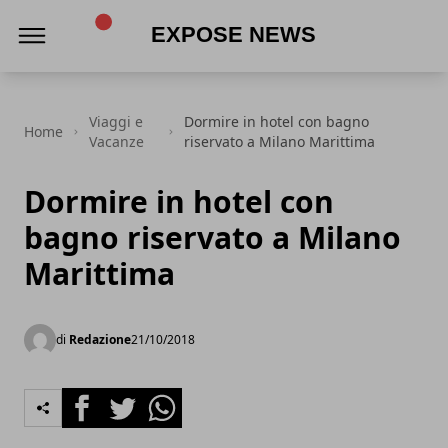
Expose News
Viaggi e
Dormire in hotel con bagno
Home
Vacanze
riservato a Milano Marittima
Dormire in hotel con
bagno riservato a Milano
Marittima
di
Redazione
21/10/2018
Facebook
Twitter
Whatsapp