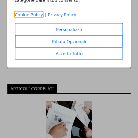
categorie dare il tuo consenso.
Cookie Policy
|
Privacy Policy
Personalizza
Redazione
Rifiuta Opzionali
Accetta Tutto
ARTICOLI CORRELATI