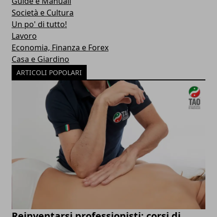
Guide e Manuali
Società e Cultura
Un po' di tutto!
Lavoro
Economia, Finanza e Forex
Casa e Giardino
ARTICOLI POPOLARI
Reinventarsi professionisti: corsi di