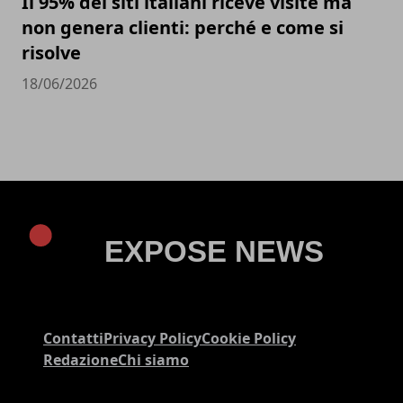
Il 95% dei siti italiani riceve visite ma
non genera clienti: perché e come si
risolve
18/06/2026
Contatti
Privacy Policy
Cookie Policy
Redazione
Chi siamo