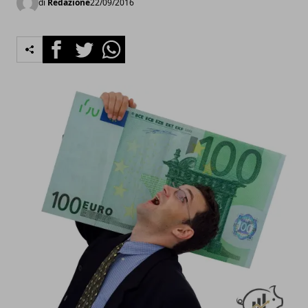
di
Redazione
22/09/2016
Facebook
Twitter
Whatsapp