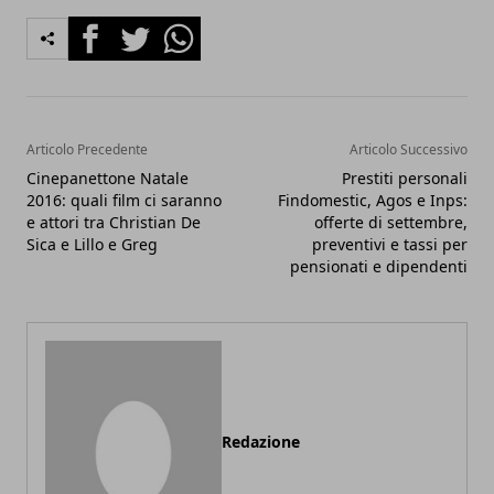
Facebook
Twitter
Whatsapp
Articolo Precedente
Articolo Successivo
Cinepanettone Natale
Prestiti personali
2016: quali film ci saranno
Findomestic, Agos e Inps:
e attori tra Christian De
offerte di settembre,
Sica e Lillo e Greg
preventivi e tassi per
pensionati e dipendenti
Redazione