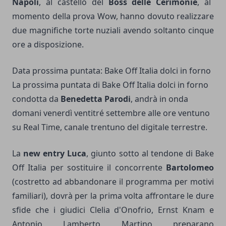
Napoli
, al castello del
Boss delle Cerimonie
, al
momento della prova Wow, hanno dovuto realizzare
due magnifiche torte nuziali avendo soltanto cinque
ore a disposizione.
Data prossima puntata: Bake Off Italia dolci in forno
La prossima puntata di Bake Off Italia dolci in forno
condotta da
Benedetta Parodi
, andrà in onda
domani venerdì ventitré settembre alle ore ventuno
su Real Time, canale trentuno del digitale terrestre.
La
new entry Luca
, giunto sotto al tendone di Bake
Off Italia per sostituire il concorrente
Bartolomeo
(costretto ad abbandonare il programma per motivi
familiari), dovrà per la prima volta affrontare le dure
sfide che i giudici Clelia d'Onofrio, Ernst Knam e
Antonio Lamberto Martino preparano