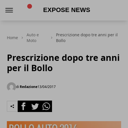
Expose News
Auto e
Prescrizione dopo tre anni per il
Home
Moto
Bollo
Prescrizione dopo tre anni
per il Bollo
di
Redazione
13/04/2017
Facebook
Twitter
Whatsapp