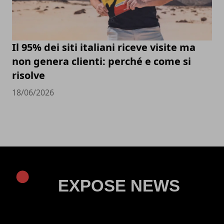
Il 95% dei siti italiani riceve visite ma
non genera clienti: perché e come si
risolve
18/06/2026