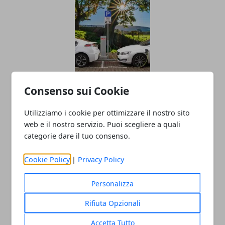
Auto elettriche: perché possono essere
Consenso sui Cookie
di grandissimo aiuto per la
Utilizziamo i cookie per ottimizzare il nostro sito
salvaguardia dell’ambiente
web e il nostro servizio. Puoi scegliere a quali
30/05/2022
categorie dare il tuo consenso.
Cookie Policy
|
Privacy Policy
Personalizza
Rifiuta Opzionali
Accetta Tutto