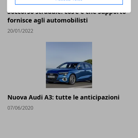
Soccorso stradale: cos’è e che supporto
fornisce agli automobilisti
20/01/2022
Nuova Audi A3: tutte le anticipazioni
07/06/2020