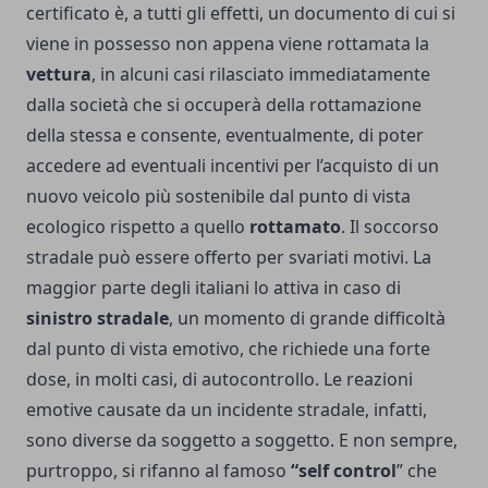
certificato è, a tutti gli effetti, un documento di cui si
viene in possesso non appena viene rottamata la
vettura
, in alcuni casi rilasciato immediatamente
dalla società che si occuperà della rottamazione
della stessa e consente, eventualmente, di poter
accedere ad eventuali incentivi per l’acquisto di un
nuovo veicolo più sostenibile dal punto di vista
ecologico rispetto a quello
rottamato
. Il soccorso
stradale può essere offerto per svariati motivi. La
maggior parte degli italiani lo attiva in caso di
sinistro stradale
, un momento di grande difficoltà
dal punto di vista emotivo, che richiede una forte
dose, in molti casi, di autocontrollo. Le reazioni
emotive causate da un incidente stradale, infatti,
sono diverse da soggetto a soggetto. E non sempre,
purtroppo, si rifanno al famoso
“self control
” che