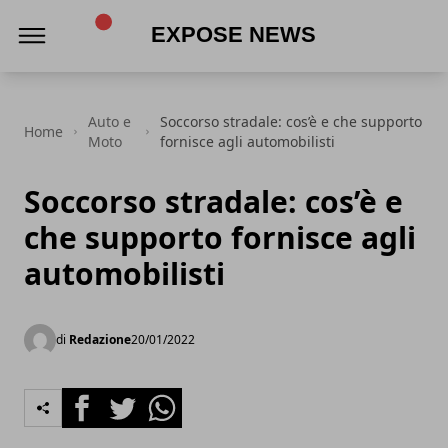
Expose News
Auto e
Soccorso stradale: cos’è e che supporto
Home
Moto
fornisce agli automobilisti
Soccorso stradale: cos’è e
che supporto fornisce agli
automobilisti
di
Redazione
20/01/2022
Facebook
Twitter
Whatsapp