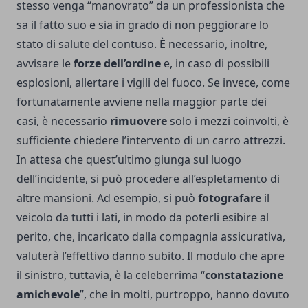
stesso venga “manovrato” da un professionista che
sa il fatto suo e sia in grado di non peggiorare lo
stato di salute del contuso. È necessario, inoltre,
avvisare le
forze dell’ordine
e, in caso di possibili
esplosioni, allertare i vigili del fuoco. Se invece, come
fortunatamente avviene nella maggior parte dei
casi, è necessario
rimuovere
solo i mezzi coinvolti, è
sufficiente chiedere l’intervento di un carro attrezzi.
In attesa che quest’ultimo giunga sul luogo
dell’incidente, si può procedere all’espletamento di
altre mansioni. Ad esempio, si può
fotografare
il
veicolo da tutti i lati, in modo da poterli esibire al
perito, che, incaricato dalla compagnia assicurativa,
valuterà l’effettivo danno subito. Il modulo che apre
il sinistro, tuttavia, è la celeberrima “
constatazione
amichevole
”, che in molti, purtroppo, hanno dovuto