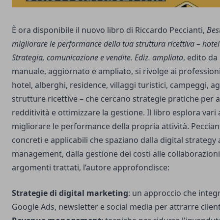
È ora disponibile il nuovo libro di Riccardo Peccianti,
Bes
migliorare le performance della tua struttura ricettiva – hote
Strategia, comunicazione e vendite. Ediz. ampliata
, edito d
manuale, aggiornato e ampliato, si rivolge ai professionist
hotel, alberghi, residence, villaggi turistici, campeggi, ag
strutture ricettive – che cercano strategie pratiche per
redditività e ottimizzare la gestione. Il libro esplora vari 
migliorare le performance della propria attività. Peccia
concreti e applicabili che spaziano dalla digital strategy
management, dalla gestione dei costi alle collaborazioni 
argomenti trattati, l’autore approfondisce:
Strategie di digital marketing
: un approccio che inte
Google Ads, newsletter e social media per attrarre clienti