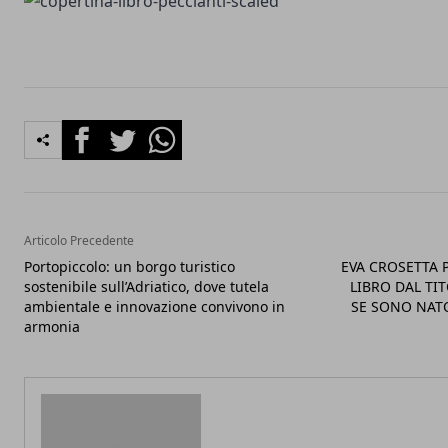
Facebook
Twitter
Whatsapp
Articolo Precedente
Portopiccolo: un borgo turistico
EVA CROSETTA 
sostenibile sull’Adriatico, dove tutela
LIBRO DAL TI
ambientale e innovazione convivono in
SE SONO NAT
armonia