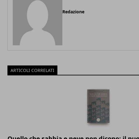
Redazione
ARTICOLI CORRELATI
Quello che sabbia e neve non dicono: il n