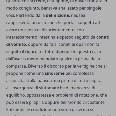
quadro che si crede, o suppone, di dover trattare in
modo congiunto, bensì va analizzato per singole
voci. Partendo dalla
definizione
, nausea
rappresenta un disturbo che porta i soggetti ad
avere un senso di disorientamento, con
interessamento intestinale spesso seguito da
conati
di vomito
, oppure da falsi conati ai quali non fa
seguito il rigurgito, tutto dipende in questo caso
dall’aver o meno mangiato qualcosa prima della
comparsa. Diverso il discorso per la vertigine che si
propone come una
sindrome
più complessa
associata sì alla nausea, ma prima di tutto legata
all’insorgenza di sintomatiche di mancanza di
equilibrio, spossatezza e problemi di rotazione, che
può essere propria oppure del mondo circostante.
Entrambe le condizioni non sono gravi ma se