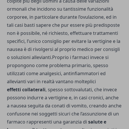
colpite più degli uomini a causa delle variazioni
ormonali che incidono su tantissime funzionalità
corporee, in particolare durante l’ovulazione, ed in
tali casi basti sapere che pur essere più predisposte
non è possibile, né richiesto, effettuare trattamenti
specifici, l’unico consiglio per evitare la vertigine e la
nausea è di rivolgersi al proprio medico per consigli
o soluzioni allevianti.Proprio i farmaci invece si
propongono come problema primario, spesso
utilizzati come analgesici, antinfiammatori ed
allevianti vari in realtà vantano molteplici
effetti
collaterali
, spesso sottovalutati, che invece
possono indurre a vertigine e, in casi cronici, anche
a nausea seguita da conati di vomito, creando anche
confusone nei soggetti sicuri che l’assunzione di un
farmaco rappresenti una garanzia di
salute e