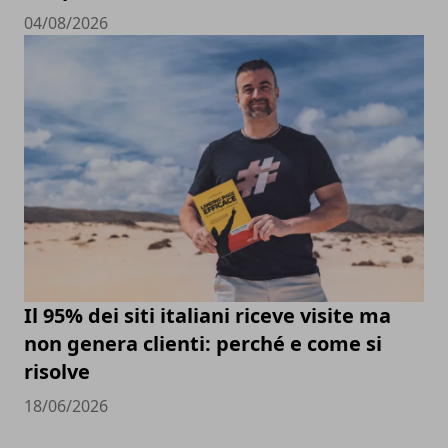
04/08/2026
Il 95% dei siti italiani riceve visite ma
non genera clienti: perché e come si
risolve
18/06/2026