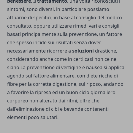
benessere
. Il
trattamento
, una volta riconosciuti i
sintomi, sono diversi, in particolare possiamo
attuarne di specifici, in base al consiglio del medico
consultato, oppure utilizzare rimedi vari e consigli
basati principalmente sulla prevenzione, un fattore
che spesso incide sui risultati senza dover
necessariamente ricorrere a
soluzioni
drastiche,
considerando anche come in certi casi non ce ne
siano.La prevenzione di vertigine e nausea si applica
agendo sul fattore alimentare, con diete ricche di
fibre per la corretta digestione, sul riposo, andando
a favorire la ripresa ed un buon ciclo giornaliero
corporeo non alterato dai ritmi, oltre che
dall'eliminazione di cibi e bevande contenenti
elementi poco salutari.