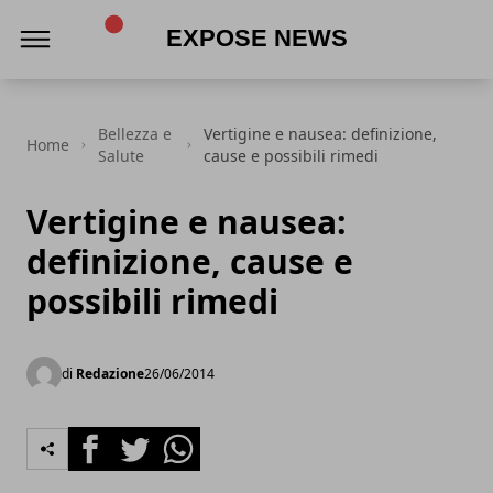
Expose News
Bellezza e
Vertigine e nausea: definizione,
Home
Salute
cause e possibili rimedi
Vertigine e nausea:
definizione, cause e
possibili rimedi
di
Redazione
26/06/2014
Facebook
Twitter
Whatsapp