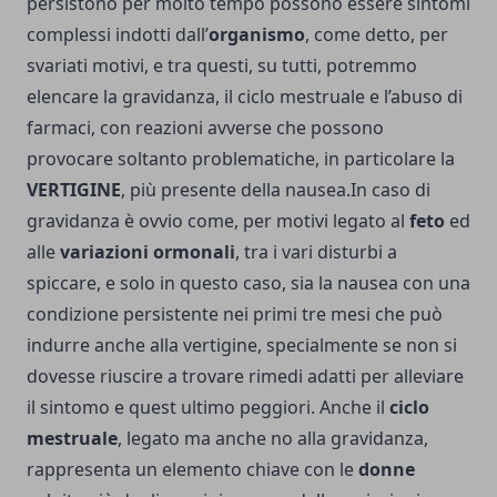
persistono per molto tempo possono essere sintomi
complessi indotti dall’
organismo
, come detto, per
svariati motivi, e tra questi, su tutti, potremmo
elencare la gravidanza, il ciclo mestruale e l’abuso di
farmaci, con reazioni avverse che possono
provocare soltanto problematiche, in particolare la
VERTIGINE
, più presente della nausea.In caso di
gravidanza è ovvio come, per motivi legato al
feto
ed
alle
variazioni ormonali
, tra i vari disturbi a
spiccare, e solo in questo caso, sia la nausea con una
condizione persistente nei primi tre mesi che può
indurre anche alla vertigine, specialmente se non si
dovesse riuscire a trovare rimedi adatti per alleviare
il sintomo e quest ultimo peggiori. Anche il
ciclo
mestruale
, legato ma anche no alla gravidanza,
rappresenta un elemento chiave con le
donne