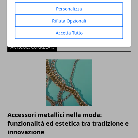
Personalizza
Rifiuta Opzionali
Accetta Tutto
ARTICOLI CORRELATI
Accessori metallici nella moda:
funzionalità ed estetica tra tradizione e
innovazione