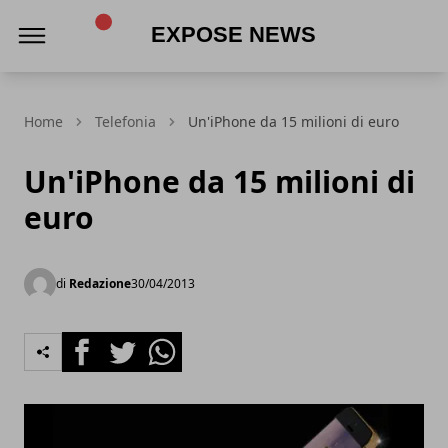
Expose News
Home
Telefonia
Un'iPhone da 15 milioni di euro
Un'iPhone da 15 milioni di
euro
di
Redazione
30/04/2013
Facebook
Twitter
Whatsapp