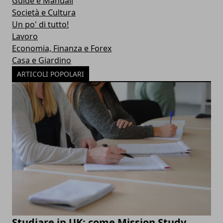
Guide e Manuali
Società e Cultura
Un po' di tutto!
Lavoro
Economia, Finanza e Forex
Casa e Giardino
ARTICOLI POPOLARI
Studiare in UK: come Mission Study