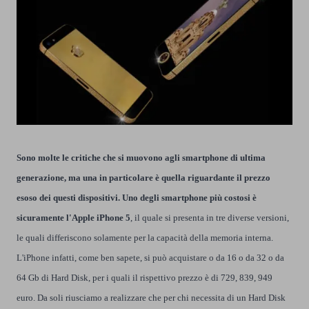
Sono molte le critiche che si muovono agli smartphone di ultima
generazione, ma una in particolare è quella riguardante il prezzo
esoso dei questi dispositivi. Uno degli smartphone più costosi è
sicuramente l'Apple
iPhone 5
, il quale si presenta in tre diverse versioni,
le quali differiscono solamente per la capacità della memoria interna.
L'iPhone infatti, come ben sapete, si può acquistare o da 16 o da 32 o da
64 Gb di Hard Disk, per i quali il rispettivo prezzo è di 729, 839, 949
euro. Da soli riusciamo a realizzare che per chi necessita di un Hard Disk