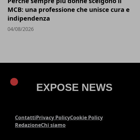
Perché sempre più donne scelgono il
MCB: una professione che unisce cura e
indipendenza
04/08/2026
Contatti
Privacy Policy
Cookie Policy
Redazione
Chi siamo