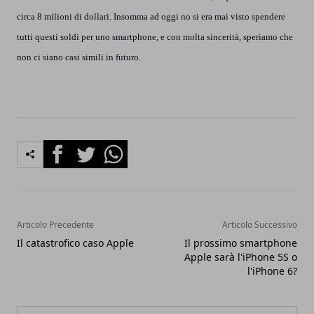
circa 8 milioni di dollari. Insomma ad oggi no si era mai visto spendere
tutti questi soldi per uno smartphone, e con molta sincerità, speriamo che
non ci siano casi simili in futuro.
Facebook
Twitter
Whatsapp
Articolo Precedente
Articolo Successivo
Il catastrofico caso Apple
Il prossimo smartphone
Apple sarà l'iPhone 5S o
l'iPhone 6?