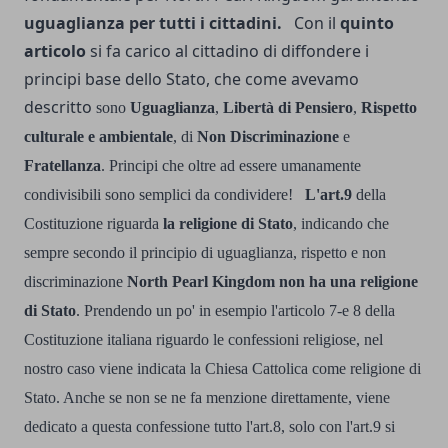
uguaglianza per tutti i cittadini.
Con il
quinto
articolo
si fa carico al cittadino di diffondere i
principi base dello Stato, che come avevamo
descritto
sono
Uguaglianza
,
Libertà di Pensiero
,
Rispetto
culturale e ambientale
, di
Non Discriminazione
e
Fratellanza
.
Principi che oltre ad essere umanamente
condivisibili sono semplici da condividere!
L'art.9
della
Costituzione riguarda
la religione di Stato
, indicando che
sempre secondo il principio di uguaglianza, rispetto e non
discriminazione
North Pearl Kingdom non ha una religione
di Stato
.
Prendendo un po' in esempio l'articolo 7-e 8 della
Costituzione italiana riguardo le confessioni religiose, nel
nostro caso viene indicata la Chiesa Cattolica come religione di
Stato. Anche se non se ne fa menzione direttamente, viene
dedicato a questa confessione tutto l'art.8, solo con l'art.9 si