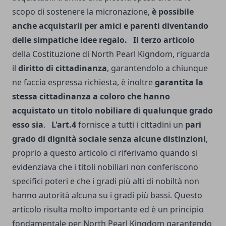
scopo di sostenere la micronazione,
è possibile
anche acquistarli per amici e parenti diventando
delle simpatiche
idee regalo
.
Il terzo articolo
della Costituzione di North Pearl Kigndom, riguarda
il
diritto di cittadinanza
, garantendolo a chiunque
ne faccia espressa richiesta, è inoltre
garantita la
stessa cittadinanza a coloro che hanno
acquistato un titolo nobiliare di qualunque grado
esso sia
.
L'art.4
fornisce a tutti i cittadini un
pari
grado di dignità sociale senza alcune distinzioni
,
proprio a questo articolo ci riferivamo quando si
evidenziava che i titoli nobiliari non conferiscono
specifici poteri e che i gradi più alti di nobiltà non
hanno autorità alcuna su i gradi più bassi. Questo
articolo risulta molto importante ed è un principio
fondamentale per North Pearl Kingdom garantendo