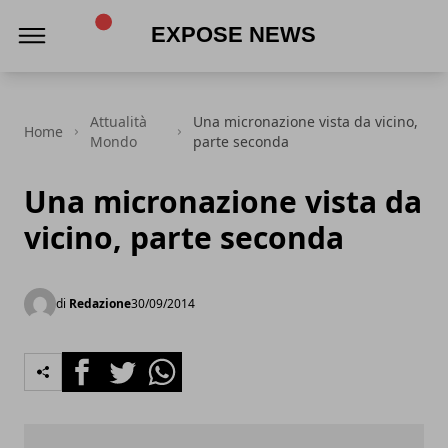
Expose News
Attualità
Una micronazione vista da vicino,
Home
Mondo
parte seconda
Una micronazione vista da
vicino, parte seconda
di
Redazione
30/09/2014
Facebook
Twitter
Whatsapp