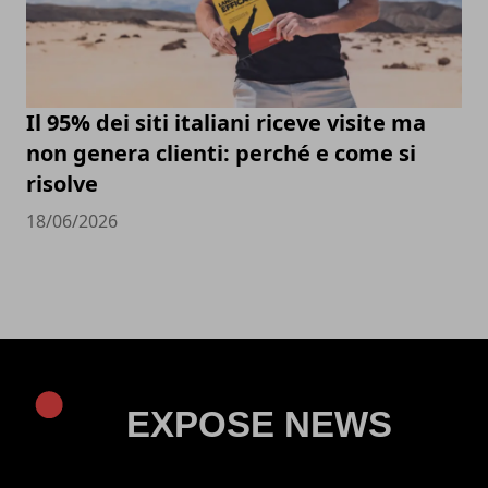
Il 95% dei siti italiani riceve visite ma
non genera clienti: perché e come si
risolve
18/06/2026