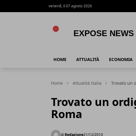
venerdì, il 07 agosto 2026
Expose News
HOME
ATTUALITÀ
ECONOMIA
Home
Attualità Italia
Trovato un 
Trovato un ordi
Roma
di
Redazione
21/12/2010