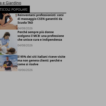
a e Giardino
TICOLI POPOLARI
Reinventarsi professionisti: corsi
di massaggio CSEN garantiti da
Scuola TAO
04/08/2026
Perché sempre più donne
scelgono il MCB: una professione
che unisce cura e indipendenza
04/08/2026
Il 95% dei siti italiani riceve visite
ma non genera clienti: perché e
come si risolve
18/06/2026