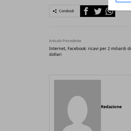
Facebook
Twitter
Whatsapp
Condividi
Articolo Precedente
Internet, Facebook: ricavi per 2 miliardi d
dollari
Redazione