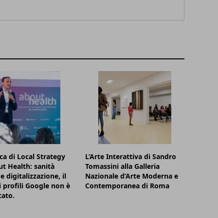
rca di Local Strategy
L’Arte Interattiva di Sandro
t Health: sanità
Tomassini alla Galleria
e digitalizzazione, il
Nazionale d’Arte Moderna e
 profili Google non è
Contemporanea di Roma
cato.