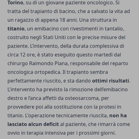
Torino
, su di un giovane paziente oncologico. Si
tratta del trapianto di bacino, che a salvato la vita ad
un ragazzo di appena 18 anni. Una struttura in
titanio
, un emibacino con rivestimenti in tantalio,
costruito negli Stati Uniti con le precise misure del
paziente. L’intervento, della durata complessiva di
circa 12 ore, è stato eseguito questo martedì dal
chirurgo Raimondo Piana, responsabile del reparto
oncologica ortopedica. Il trapianto sembra
perfettamente riuscito, e sta dando
ottimi risultati
.
L’intervento ha previsto la rimozione dell’emibacino
destro e l’anca affetti da osteosarcoma, per
provvedere poi alla sostituzione con la protesi in
titanio. L'operazione tecnicamente riuscita,
non ha
lasciato alcun deficit
al paziente, che rimarrà come
ovvio in terapia intensiva per i prossimi giorni.