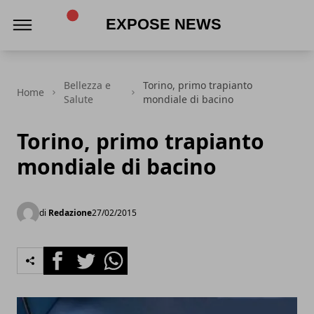
Expose News
Bellezza e
Torino, primo trapianto
Home
Salute
mondiale di bacino
Torino, primo trapianto
mondiale di bacino
di
Redazione
27/02/2015
Facebook
Twitter
Whatsapp