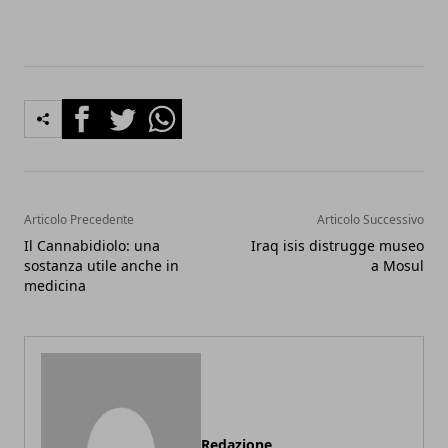
Facebook
Twitter
Whatsapp
Articolo Precedente
Articolo Successivo
Il Cannabidiolo: una
Iraq isis distrugge museo
sostanza utile anche in
a Mosul
medicina
Redazione