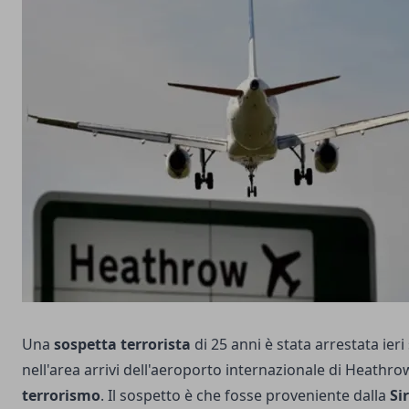
Una
sospetta terrorista
di 25 anni è stata arrestata ieri
nell'area arrivi dell'aeroporto internazionale di Heathro
terrorismo
. Il sospetto è che fosse proveniente dalla
Si