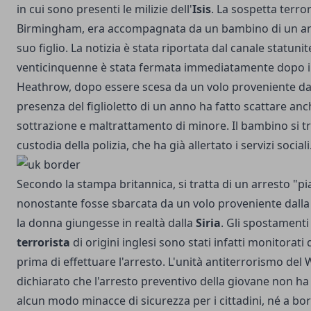
in cui sono presenti le milizie dell'
Isis
. La sospetta terror
Birmingham, era accompagnata da un bambino di un a
suo figlio. La notizia è stata riportata dal canale statun
venticinquenne è stata fermata immediatamente dopo il
Heathrow, dopo essere scesa da un volo proveniente dal
presenza del figlioletto di un anno ha fatto scattare anc
sottrazione e maltrattamento di minore. Il bambino si t
custodia della polizia, che ha già allertato i servizi sociali
Secondo la stampa britannica, si tratta di un arresto "pia
nonostante fosse sbarcata da un volo proveniente dalla
la donna giungesse in realtà dalla
Siria
. Gli spostamenti
terrorista
di origini inglesi sono stati infatti monitorati 
prima di effettuare l'arresto. L'unità antiterrorismo del
dichiarato che l'arresto preventivo della giovane non h
alcun modo minacce di sicurezza per i cittadini, né a bor