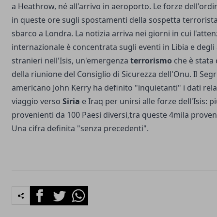
a Heathrow, né all'arrivo in aeroporto. Le forze dell'or
in queste ore sugli spostamenti della sospetta terrorist
sbarco a Londra. La notizia arriva nei giorni in cui l'att
internazionale è concentrata sugli eventi in Libia e degl
stranieri nell'Isis, un'emergenza
terrorismo
che è stata 
della riunione del Consiglio di Sicurezza dell'Onu. Il Segr
americano John Kerry ha definito "inquietanti" i dati rela
viaggio verso
Siria
e Iraq per unirsi alle forze dell'Isis: 
provenienti da 100 Paesi diversi,tra queste 4mila proven
Una cifra definita "senza precedenti".
Facebook
Twitter
Whatsapp