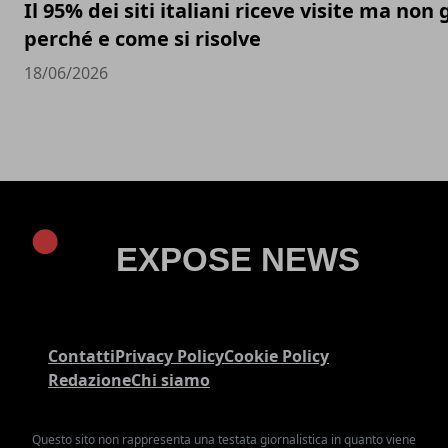
Il 95% dei siti italiani riceve visite ma non 
perché e come si risolve
18/06/2026
Contatti
Privacy Policy
Cookie Policy
Redazione
Chi siamo
Questo sito non rappresenta una testata giornalistica in quanto viene