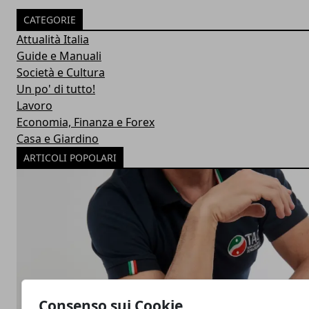
CATEGORIE
Attualità Italia
Guide e Manuali
Società e Cultura
Un po' di tutto!
Lavoro
Economia, Finanza e Forex
Casa e Giardino
ARTICOLI POPOLARI
Consenso sui Cookie