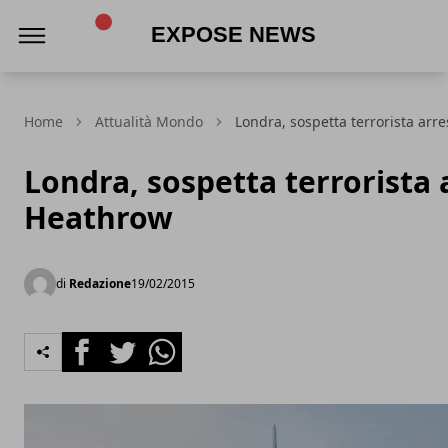
Expose News
Home
Attualità Mondo
Londra, sospetta terrorista arr
Londra, sospetta terrorista 
Heathrow
di
Redazione
19/02/2015
Facebook
Twitter
Whatsapp