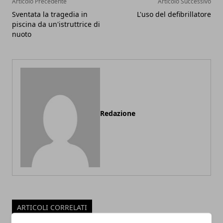
Articolo Precedente
Articolo Successivo
Sventata la tragedia in
L'uso del defibrillatore
piscina da un'istruttrice di
nuoto
Redazione
ARTICOLI CORRELATI