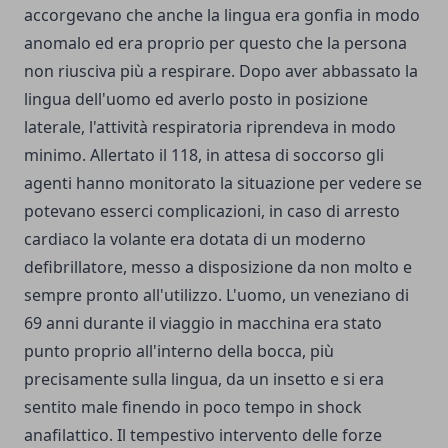
accorgevano che anche la lingua era gonfia in modo
anomalo ed era proprio per questo che la persona
non riusciva più a respirare. Dopo aver abbassato la
lingua dell'uomo ed averlo posto in posizione
laterale, l'attività respiratoria riprendeva in modo
minimo. Allertato il 118, in attesa di soccorso gli
agenti hanno monitorato la situazione per vedere se
potevano esserci complicazioni, in caso di arresto
cardiaco la volante era dotata di un moderno
defibrillatore, messo a disposizione da non molto e
sempre pronto all'utilizzo. L'uomo, un veneziano di
69 anni durante il viaggio in macchina era stato
punto proprio all'interno della bocca, più
precisamente sulla lingua, da un insetto e si era
sentito male finendo in poco tempo in shock
anafilattico. Il tempestivo intervento delle forze