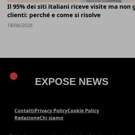
Il 95% dei siti italiani riceve visite ma non
clienti: perché e come si risolve
18/06/2026
Contatti
Privacy Policy
Cookie Policy
Redazione
Chi siamo