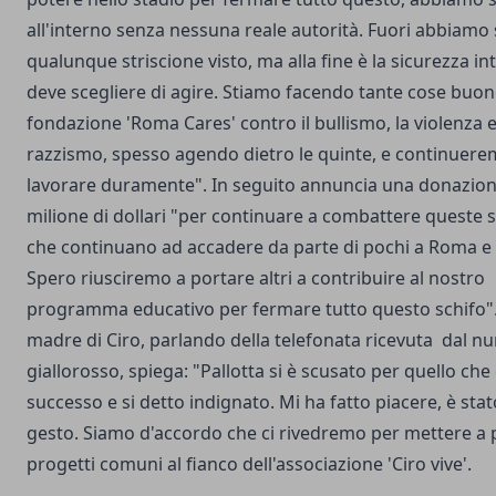
all'interno senza nessuna reale autorità. Fuori abbiamo 
qualunque striscione visto, ma alla fine è la sicurezza i
deve scegliere di agire. Stiamo facendo tante cose buon
fondazione 'Roma Cares' contro il bullismo, la violenza e 
razzismo, spesso agendo dietro le quinte, e continuere
lavorare duramente". In seguito annuncia una donazio
milione di dollari "per continuare a combattere queste 
che continuano ad accadere da parte di pochi a Roma e in
Spero riusciremo a portare altri a contribuire al nostro
programma educativo per fermare tutto questo schifo".
madre di Ciro, parlando della telefonata ricevuta dal 
giallorosso, spiega: "Pallotta si è scusato per quello che
successo e si detto indignato. Mi ha fatto piacere, è stat
gesto. Siamo d'accordo che ci rivedremo per mettere a
progetti comuni al fianco dell'associazione 'Ciro vive'.