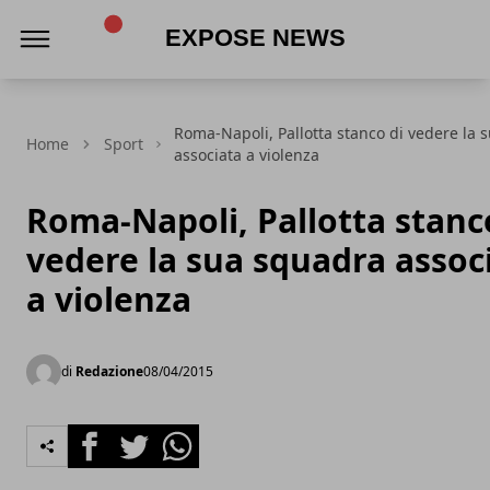
Expose News
Roma-Napoli, Pallotta stanco di vedere la 
Home
Sport
associata a violenza
Roma-Napoli, Pallotta stanc
vedere la sua squadra assoc
a violenza
di
Redazione
08/04/2015
Facebook
Twitter
Whatsapp