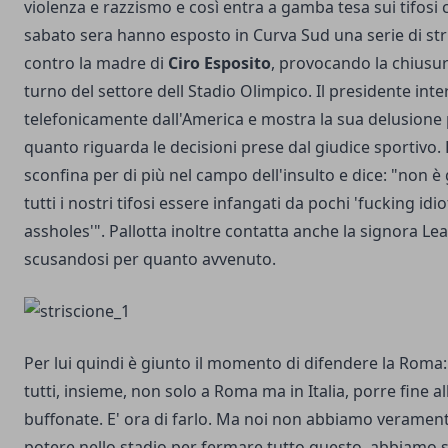
violenza e razzismo e così entra a gamba tesa sui tifosi 
sabato sera hanno esposto in Curva Sud una serie di str
contro la madre di
Ciro Esposito
, provocando la chiusu
turno del settore dell Stadio Olimpico. Il presidente inte
telefonicamente dall'America e mostra la sua delusione
quanto riguarda le decisioni prese dal giudice sportivo. 
sconfina per di più nel campo dell'insulto e dice: "non è
tutti i nostri tifosi essere infangati da pochi 'fucking idi
assholes'". Pallotta inoltre contatta anche la signora Lea
scusandosi per quanto avvenuto.
Per lui quindi è giunto il momento di difendere la Roma:
tutti, insieme, non solo a Roma ma in Italia, porre fine al
buffonate. E' ora di farlo. Ma noi non abbiamo verament
potere nello stadio per fermare tutto questo, abbiamo