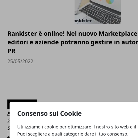
Rankister è online! Nel nuovo Marketplace
editori e aziende potranno gestire in auto
PR
25/05/2022
CATEGORIE
Consenso sui Cookie
Attualità Italia
Guide e Manuali
Utilizziamo i cookie per ottimizzare il nostro sito web e il
Società e Cultura
Puoi scegliere a quali categorie dare il tuo consenso.
Un po' di tutto!