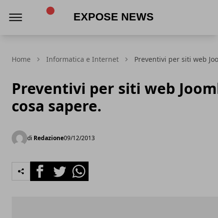
Expose News
Home
Informatica e Internet
Preventivi per siti web J
Preventivi per siti web Joom
cosa sapere.
di
Redazione
09/12/2013
Facebook
Twitter
Whatsapp