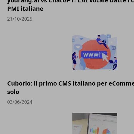
yourang.ai vs ChatGPT: L'AI vocale batte i 
PMI italiane
21/10/2025
Cuborio: il primo CMS italiano per eComm
solo
03/06/2024