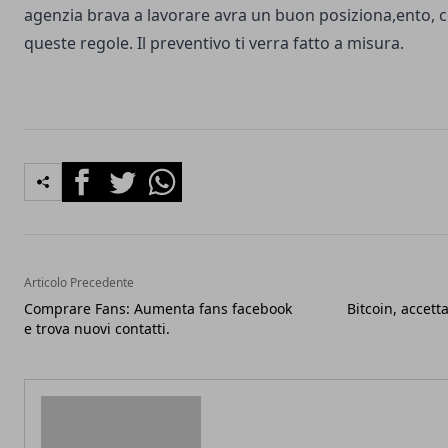
agenzia brava a lavorare avra un buon posiziona,ento, c
queste regole. Il preventivo ti verra fatto a misura.
Facebook
Twitter
Whatsapp
Articolo Precedente
Comprare Fans: Aumenta fans facebook
Bitcoin, accet
e trova nuovi contatti.