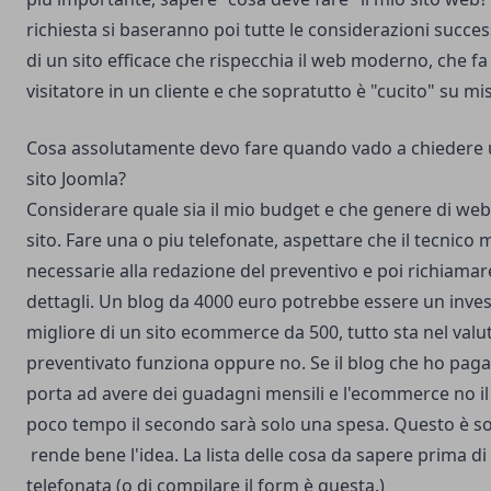
richiesta si baseranno poi tutte le considerazioni succes
di un sito efficace che rispecchia il web moderno, che fa 
visitatore in un cliente e che sopratutto è "cucito" su mis
Cosa assolutamente devo fare quando vado a chiedere 
sito Joomla?
Considerare quale sia il mio budget e che genere di web
sito. Fare una o piu telefonate, aspettare che il tecnico m
necessarie alla redazione del preventivo e poi richiamare
dettagli. Un blog da 4000 euro potrebbe essere un inv
migliore di un sito ecommerce da 500, tutto sta nel valut
preventivato funziona oppure no. Se il blog che ho pag
porta ad avere dei guadagni mensili e l'ecommerce no il
poco tempo il secondo sarà solo una spesa. Questo è 
rende bene l'idea. La lista delle cosa da sapere prima d
telefonata (o di compilare il form è questa.)