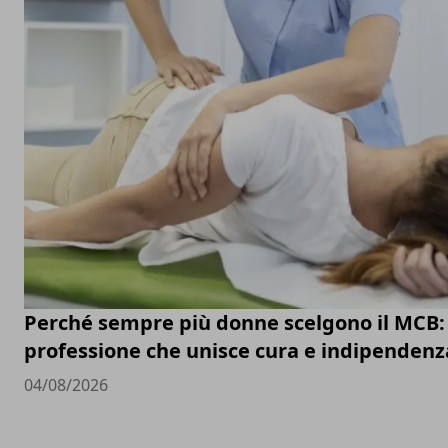
Perché sempre più donne scelgono il MCB:
professione che unisce cura e indipendenz
04/08/2026