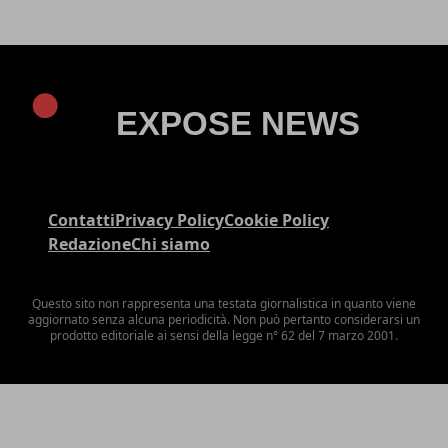
Contatti
Privacy Policy
Cookie Policy
Redazione
Chi siamo
Questo sito non rappresenta una testata giornalistica in quanto viene
aggiornato senza alcuna periodicità. Non può pertanto considerarsi un
prodotto editoriale ai sensi della legge n° 62 del 7 marzo 2001.