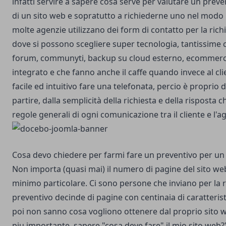
infatti servire a sapere cosa serve per valutare un preve
di un sito web e sopratutto a richiederne uno nel modo
molte agenzie utilizzano dei
form di contatto per la rich
dove si possono scegliere super tecnologia, tantissime c
forum, communyti, backup su cloud esterno, ecommerce
integrato e che fanno anche il caffe quando invece al cli
facile ed intuitivo fare una telefonata, percio è proprio 
partire, dalla semplicità della richiesta e della risposta
regole generali di ogni comunicazione tra il cliente e l'a
Cosa devo chiedere per farmi fare un preventivo per un 
Non importa (quasi mai) il numero di pagine del sito web o
minimo particolare. Ci sono persone che inviano per la r
preventivo decinde di pagine con centinaia di caratterist
poi non sanno cosa vogliono ottenere dal proprio sito w
piu importante, sapere "cosa deve fare" il mio sito web