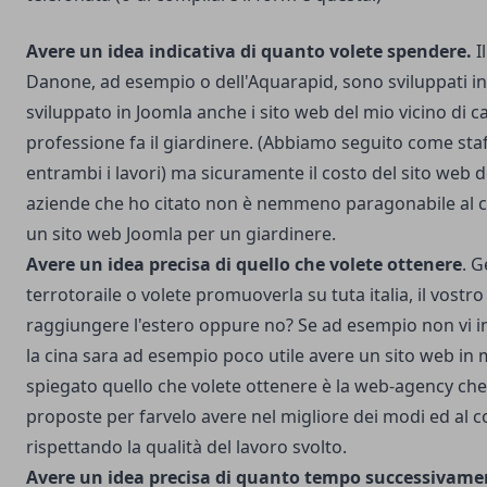
Avere un idea indicativa di quanto volete spendere.
I
Danone, ad esempio o dell'Aquarapid, sono sviluppati i
sviluppato in Joomla anche i sito web del mio vicino di c
professione fa il giardinere. (Abbiamo seguito come staf
entrambi i lavori) ma sicuramente il costo del sito web 
aziende che ho citato non è nemmeno paragonabile al co
un sito web Joomla per un giardinere.
Avere un idea precisa di quello che volete ottenere
. G
terrotoraile o volete promuoverla su tuta italia, il vostro
raggiungere l'estero oppure no? Se ad esempio non vi 
la cina sara ad esempio poco utile avere un sito web in 
spiegato quello che volete ottenere è la web-agency che 
proposte per farvelo avere nel migliore dei modi ed al 
rispettando la qualità del lavoro svolto.
Avere un idea precisa di quanto tempo successivame