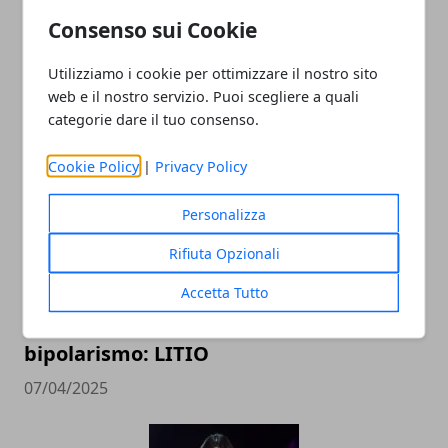
Consenso sui Cookie
Utilizziamo i cookie per ottimizzare il nostro sito
web e il nostro servizio. Puoi scegliere a quali
ARTICOLI CORRELATI
categorie dare il tuo consenso.
Cookie Policy
|
Privacy Policy
Personalizza
Rifiuta Opzionali
Accetta Tutto
Luca V torna con un brano sul
bipolarismo: LITIO
07/04/2025