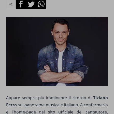
Facebook
Twitter
Whatsapp
Appare sempre più imminente il ritorno di
Tiziano
Ferro
sul panorama musicale italiano. A confermarlo
è l'home-page del sito ufficiale del cantautore,