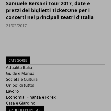
Samuele Bersani Tour 2017, date e
prezzi dei biglietti TicketOne per i
concerti nei principali teatri d'Italia
21/02/2017
CATEGORIE
Attualità Italia
Guide e Manuali
Società e Cultura
Un po' di tutto!
Lavoro
Economia, Finanza e Forex
Casa e Giardino
ARTICOLI POPOLARI