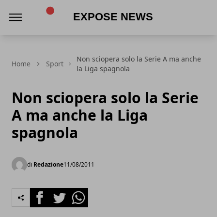
Expose News
Non sciopera solo la Serie A ma anche
Home
Sport
la Liga spagnola
Non sciopera solo la Serie
A ma anche la Liga
spagnola
di
Redazione
11/08/2011
Facebook
Twitter
Whatsapp