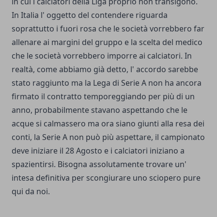
in cui i calciatori della Liga proprio non transigono.
In Italia l' oggetto del contendere riguarda
soprattutto i fuori rosa che le società vorrebbero far
allenare ai margini del gruppo e la scelta del medico
che le società vorrebbero imporre ai calciatori. In
realtà, come abbiamo già detto, l' accordo sarebbe
stato raggiunto ma la Lega di Serie A non ha ancora
firmato il contratto temporeggiando per più di un
anno, probabilmente stavano aspettando che le
acque si calmassero ma ora siano giunti alla resa dei
conti, la Serie A non può più aspettare, il campionato
deve iniziare il 28 Agosto e i calciatori iniziano a
spazientirsi. Bisogna assolutamente trovare un'
intesa definitiva per scongiurare uno sciopero pure
qui da noi.