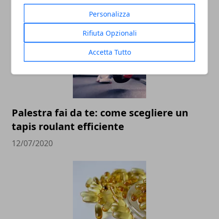
15/04/2024
Personalizza
Rifiuta Opzionali
Accetta Tutto
Palestra fai da te: come scegliere un
tapis roulant efficiente
12/07/2020