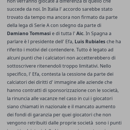
non verranno giocate a differenza di quello che
succede da noi. In Italia l' accordo sarebbe stato
trovato da tempo ma ancora non firmato da parte
della lega di Serie A con sdegno da parte di
Damiano Tommasi
e di tutta l'
Aic
. In Spagna a
parlare è l presidente dell' Efa,
Luis Rubiales
che ha
riferito i motivi del contendere. Tutto è legato ad
alcuni punti che i calciatori non accetterebbero di
sottoscrivere ritenendoli troppo limitativi. Nello
specifico, l' Efa, contesta la cessione da parte dei
calciatori dei diritti d' immagine alle aziende che
hanno contratti di sponsorizzazione con le società,
la rinuncia alle vacanze nel caso in cui i giocatori
siano chiamati in nazionale e il mancato aumento
dei fondi di garanzia per quei giocatori che non
vengono retribuiti dalle proprie società sono i punti