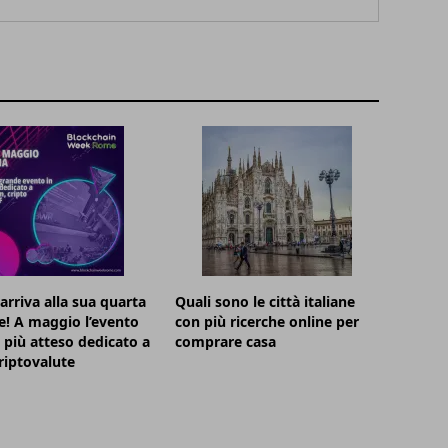
rriva alla sua quarta
Quali sono le città italiane
e! A maggio l’evento
con più ricerche online per
o più atteso dedicato a
comprare casa
riptovalute