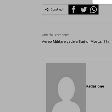
Facebook
Twitter
Whatsapp
Condividi
Articolo Precedente
Aereo Militare cade a Sud di Mosca: 11 m
Redazione