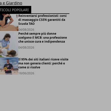
a e Giardino
TICOLI POPOLARI
Reinventarsi professionisti: corsi
di massaggio CSEN garantiti da
Scuola TAO
04/08/2026
Perché sempre più donne
scelgono il MCB: una professione
che unisce cura e indipendenza
04/08/2026
Il 95% dei siti italiani riceve visite
ma non genera clienti: perché e
come si risolve
18/06/2026