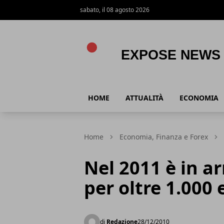
sabato, il 08 agosto 2026
Expose News
HOME
ATTUALITÀ
ECONOMIA
Home
Economia, Finanza e Forex
Nel 2011 è in a
per oltre 1.000 
di
Redazione
28/12/2010