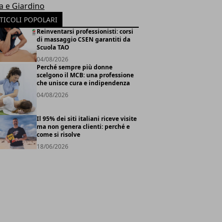
a e Giardino
TICOLI POPOLARI
Reinventarsi professionisti: corsi
di massaggio CSEN garantiti da
Scuola TAO
04/08/2026
Perché sempre più donne
scelgono il MCB: una professione
che unisce cura e indipendenza
04/08/2026
Il 95% dei siti italiani riceve visite
ma non genera clienti: perché e
come si risolve
18/06/2026