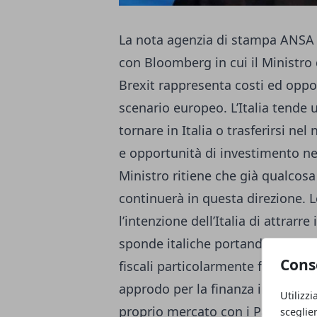
La nota agenzia di stampa ANSA r
con Bloomberg in cui il Ministro 
Brexit rappresenta costi ed opp
scenario europeo. L’Italia tende
tornare in Italia o trasferirsi ne
e opportunità di investimento nel
Ministro ritiene che già qualcosa 
continuerà in questa direzione. 
l’intenzione dell’Italia di attrar
sponde italiche portando ricchez
Cons
fiscali particolarmente favorevol
approdo per la finanza in fuga da
Utilizzi
proprio mercato con i Paesi UE. 
sceglie