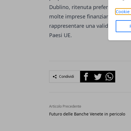
Dublino, ritenuta preferenziale s
Cookie 
molte imprese finanziarie guard
rappresentare una valida alterna
Paesi UE.
Facebook
Twitter
Whatsapp
Condividi
Articolo Precedente
Futuro delle Banche Venete in pericolo