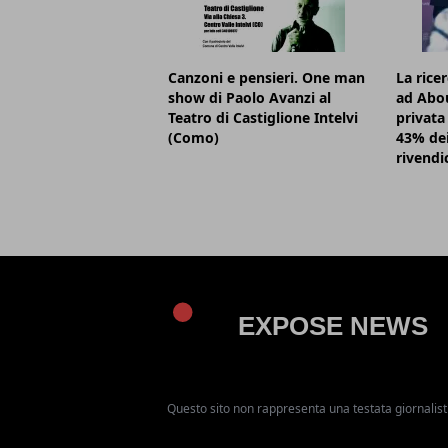
Canzoni e pensieri. One man
La rice
show di Paolo Avanzi al
ad Abou
Teatro di Castiglione Intelvi
privata 
(Como)
43% dei
rivendi
Questo sito non rappresenta una testata giornalist