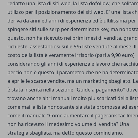
redatto una lista di siti web, la
lista dofollow
, che solita
utilizzo per il posizionamento dei siti web. E' una lista c
deriva da anni ed anni di esperienza ed è ultilissima per
spingere siti sulle serp per determinate key, ma nonost
questo, non ha ricevuto nei primi mesi di vendita, grand
richieste, assestandosi sulle 5/6 liste vendute al mese. Il
costo della lista è veramente irrisorio (pari a 9,90 euro)
considerando gli anni di esperienza e lavoro che racchi
percio non è questo il parametro che ne ha determinato
a aprile le scarse vendite, ma un marketing sbagliato. La 
è stata inserita nella sezione "Guide a pagamento" dove 
trovano anche altri manuali molto piu scaricati della list
come mai la lista nonostante sia stata promossa ad es
come il manuale "
Come aumentare il pagerank facilmen
non ha ricevuto il medesimo volume di vendita? Una
strategia sbagliata, ma detto questo cominciamo.