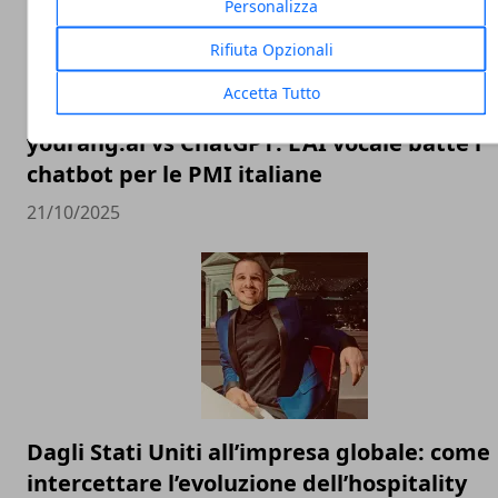
Personalizza
Rifiuta Opzionali
Accetta Tutto
yourang.ai vs ChatGPT: L'AI vocale batte i
chatbot per le PMI italiane
21/10/2025
Dagli Stati Uniti all’impresa globale: come
intercettare l’evoluzione dell’hospitality