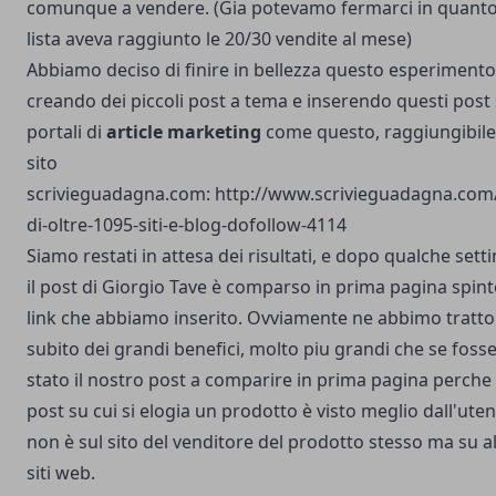
comunque a vendere. (Gia potevamo fermarci in quanto
lista aveva raggiunto le 20/30 vendite al mese)
Abbiamo deciso di finire in bellezza questo esperimento
creando dei piccoli post a tema e inserendo questi post
portali di
article marketing
come questo, raggiungibile
sito
scrivieguadagna.com: http://www.scrivieguadagna.com/l
di-oltre-1095-siti-e-blog-dofollow-4114
Siamo restati in attesa dei risultati, e dopo qualche set
il post di Giorgio Tave è comparso in prima pagina spint
link che abbiamo inserito. Ovviamente ne abbimo tratto
subito dei grandi benefici, molto piu grandi che se foss
stato il nostro post a comparire in prima pagina perche
post su cui si elogia un prodotto è visto meglio dall'ute
non è sul sito del venditore del prodotto stesso ma su al
siti web.