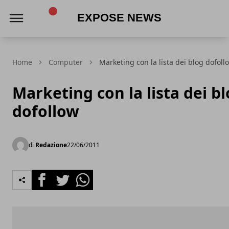
Expose News
Home
Computer
Marketing con la lista dei blog dofoll
Marketing con la lista dei b
dofollow
di
Redazione
22/06/2011
Facebook
Twitter
Whatsapp