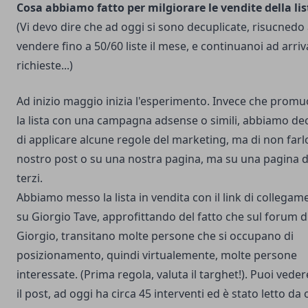
Cosa abbiamo fatto per milgiorare le vendite della lis
(Vi devo dire che ad oggi si sono decuplicate, risucnedo
vendere fino a 50/60 liste il mese, e continuanoi ad arri
richieste...)
Ad inizio maggio inizia l'esperimento. Invece che prom
la lista con una campagna adsense o simili, abbiamo de
di applicare alcune regole del marketing, ma di non farl
nostro post o su una nostra pagina, ma su una pagina d
terzi.
Abbiamo messo la lista in vendita con il link di collegam
su Giorgio Tave, approfittando del fatto che sul forum d
Giorgio, transitano molte persone che si occupano di
posizionamento, quindi virtualemente, molte persone
interessate. (Prima regola, valuta il targhet!). Puoi vede
il post
, ad oggi ha circa 45 interventi ed è stato letto da 