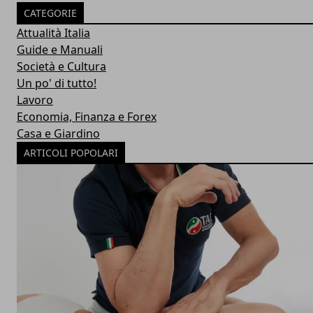
CATEGORIE
Attualità Italia
Guide e Manuali
Società e Cultura
Un po' di tutto!
Lavoro
Economia, Finanza e Forex
Casa e Giardino
ARTICOLI POPOLARI