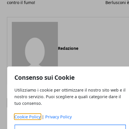
contro il fumo!
Berlusconi è
Redazione
Consenso sui Cookie
Utilizziamo i cookie per ottimizzare il nostro sito web e il
nostro servizio. Puoi scegliere a quali categorie dare il
ARTICOLI CORRELATI
tuo consenso.
Cookie Policy
|
Privacy Policy