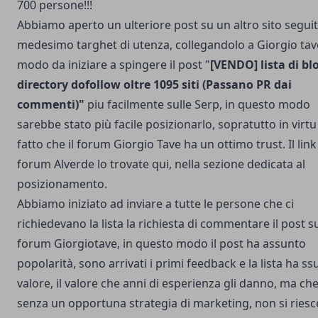
700 persone!!!
Abbiamo aperto un ulteriore post su un altro sito seguit
medesimo targhet di utenza, collegandolo a Giorgio tave
modo da iniziare a spingere il post "
[VENDO] lista di bl
directory dofollow oltre 1095 siti (Passano PR dai
commenti)"
piu facilmente sulle Serp, in questo modo
sarebbe stato più facile posizionarlo, sopratutto in virtu
fatto che il forum Giorgio Tave ha un ottimo trust. Il link
forum Alverde lo trovate qui, nella sezione dedicata al
posizionamento.
Abbiamo iniziato ad inviare a tutte le persone che ci
richiedevano la lista la richiesta di commentare il post s
forum Giorgiotave, in questo modo il post ha assunto
popolarità, sono arrivati i primi feedback e la lista ha s
valore, il valore che anni di esperienza gli danno, ma che
senza un opportuna strategia di marketing, non si riesc