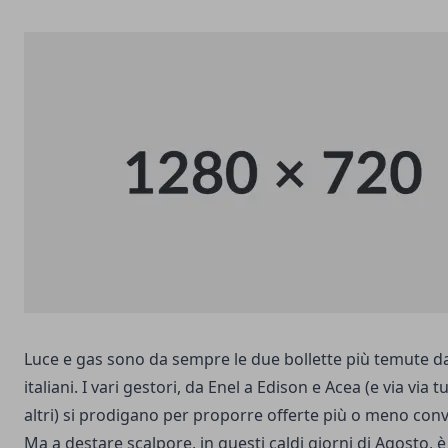
Luce e gas sono da sempre le due bollette più temute da
italiani. I vari gestori, da Enel a Edison e Acea (e via via tut
altri) si prodigano per proporre offerte più o meno conv
Ma a destare scalpore, in questi caldi giorni di Agosto, è