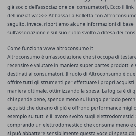
già socio dell'associazione dei consumatori). Ecco il link
dell'iniziativa: >>>
Abbassa La Bolletta con Altroconsum
seguito, invece, riportiamo alcune informazioni di base
sull'associazione e sul suo ruolo svolto a difesa dei con
Come funziona www altroconsumo it
Altroconsumo è un'associazione che si occupa di testare
recensire e valutare in maniera super partes prodotti e s
destinati ai consumatori. Il ruolo di Altroconsumo è quel
offrire tutti gli strumenti per effettuare i propri acquisti 
maniera ottimale, ottimizzando la spesa. La logica è di q
chi spende bene, spende meno sul lungo periodo perch
acquisti che durano di più e offrono performance miglio
esempio su tutti è il lavoro svolto sugli elettrodomestici:
comprando un elettrodomestico che consuma meno e d
si può abbattere sensibilmente questa voce di spesa dal