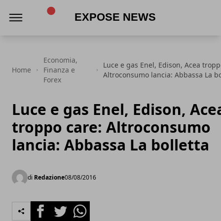
Expose News
Economia,
Luce e gas Enel, Edison, Acea tropp
Home
Finanza e
Altroconsumo lancia: Abbassa La bo
Forex
Luce e gas Enel, Edison, Ace
troppo care: Altroconsumo
lancia: Abbassa La bolletta
di
Redazione
08/08/2016
Facebook
Twitter
Whatsapp