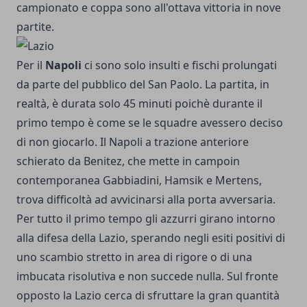
campionato e coppa sono all'ottava vittoria in nove
partite.
Per il
Napoli
ci sono solo insulti e fischi prolungati
da parte del pubblico del San Paolo. La partita, in
realtà, è durata solo 45 minuti poichè durante il
primo tempo è come se le squadre avessero deciso
di non giocarlo. Il Napoli a trazione anteriore
schierato da Benitez, che mette in campoin
contemporanea Gabbiadini, Hamsik e Mertens,
trova difficoltà ad avvicinarsi alla porta avversaria.
Per tutto il primo tempo gli azzurri girano intorno
alla difesa della Lazio, sperando negli esiti positivi di
uno scambio stretto in area di rigore o di una
imbucata risolutiva e non succede nulla. Sul fronte
opposto la Lazio cerca di sfruttare la gran quantità