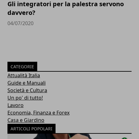
Gli integratori per la palestra servono
davvero?
04/07/2020
CATEGORIE
Attualità Italia
Guide e Manuali
Società e Cultura
Un po' di tutto!
Lavoro
Economia, Finanza e Forex
Casa e Giardino
ARTICOLI POPOLARI