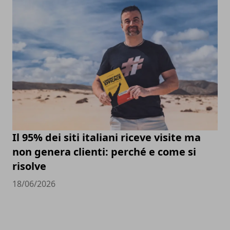
Il 95% dei siti italiani riceve visite ma
non genera clienti: perché e come si
risolve
18/06/2026