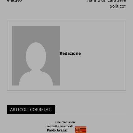
elettivo
hanno un carattere
politico"
Redazione
ARTICOLI CORRELATI