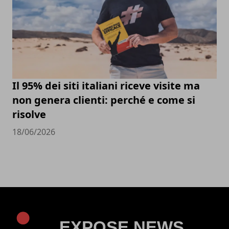
Il 95% dei siti italiani riceve visite ma
non genera clienti: perché e come si
risolve
18/06/2026