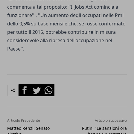
commenta a tal proposito: ''Il Jobs Act comincia a
funzionare'' . ''Un aumento degli occupati nelle Pmi
dello 0,5% su base mensile che, se fosse confermato
per tutto il 2015, potrebbe contribuire in misura
considerevole alla ripresa dell'occupazione nel
Paese''.
Facebook
Twitter
Whatsapp
Articolo Precedente
Articolo Successivo
Matteo Renzi: Senato
Putin: "Le sanzioni ora