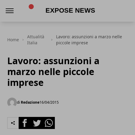
Expose News
Attualità
Lavoro: assunzioni a marzo nelle
Home
Italia
piccole imprese
Lavoro: assunzioni a
marzo nelle piccole
imprese
di
Redazione
16/04/2015
Facebook
Twitter
Whatsapp