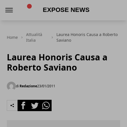
Expose News
Attualità
Laurea Honoris Causa a Roberto
Home
Italia
Saviano
Laurea Honoris Causa a
Roberto Saviano
di
Redazione
23/01/2011
Facebook
Twitter
Whatsapp