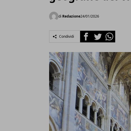
di
Redazione
24/01/2026
Facebook
Twitter
Whatsapp
Condividi