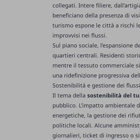
collegati. Intere filiere, dall’ar
beneficiano della presenza di visi
turismo espone le città a rischi l
improvvisi nei flussi.
Sul piano sociale, l’espansione deg
quartieri centrali. Residenti stor
mentre il tessuto commerciale si 
una ridefinizione progressiva del
Sostenibilità e gestione dei fluss
Il tema della
sostenibilità del t
pubblico. L’impatto ambientale de
energetiche, la gestione dei rifiu
politiche locali. Alcune amminist
giornalieri, ticket di ingresso o 