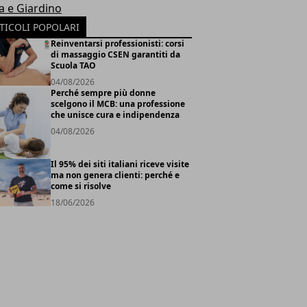
a e Giardino
TICOLI POPOLARI
Reinventarsi professionisti: corsi
di massaggio CSEN garantiti da
Scuola TAO
04/08/2026
Perché sempre più donne
scelgono il MCB: una professione
che unisce cura e indipendenza
04/08/2026
Il 95% dei siti italiani riceve visite
ma non genera clienti: perché e
come si risolve
18/06/2026