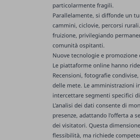
particolarmente fragili.
Parallelamente, si diffonde un tu
cammini, ciclovie, percorsi rural
fruizione, privilegiando permanen
comunità ospitanti.
Nuove tecnologie e promozione d
Le piattaforme online hanno ride
Recensioni, fotografie condivise, 
delle mete. Le amministrazioni in
intercettare segmenti specifici d
L’analisi dei dati consente di mo
presenze, adattando l’offerta a 
dei visitatori. Questa dimensio
flessibilità, ma richiede compet