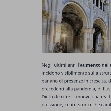
Negli ultimi anni l’
aumento del 
incidono visibilmente sulla struttur
parlano di presenze in crescita, di
precedenti alla pandemia, di flus
Dietro le cifre si muove una real
pressione, centri storici che cam