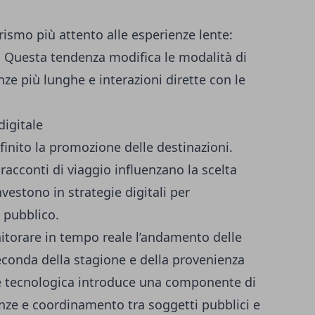
rismo più attento alle esperienze lente:
i. Questa tendenza modifica le modalità di
ze più lunghe e interazioni dirette con le
igitale
finito la promozione delle destinazioni.
racconti di viaggio influenzano la scelta
vestono in strategie digitali per
i pubblico.
nitorare in tempo reale l’andamento delle
seconda della stagione e della provenienza
ne tecnologica introduce una componente di
enze e coordinamento tra soggetti pubblici e