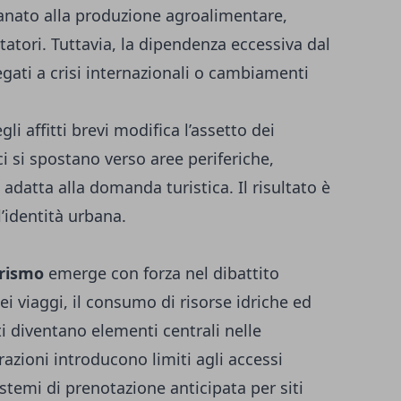
tigianato alla produzione agroalimentare,
tatori. Tuttavia, la dipendenza eccessiva dal
egati a crisi internazionali o cambiamenti
li affitti brevi modifica l’assetto dei
ici si spostano verso aree periferiche,
adatta alla domanda turistica. Il risultato è
l’identità urbana.
i
urismo
emerge con forza nel dibattito
i viaggi, il consumo di risorse idriche ed
ti diventano elementi centrali nelle
razioni introducono limiti agli accessi
sistemi di prenotazione anticipata per siti