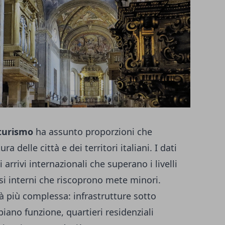
turismo
ha assunto proporzioni che
a delle città e dei territori italiani. I dati
 arrivi internazionali che superano i livelli
si interni che riscoprono mete minori.
tà più complessa: infrastrutture sotto
biano funzione, quartieri residenziali