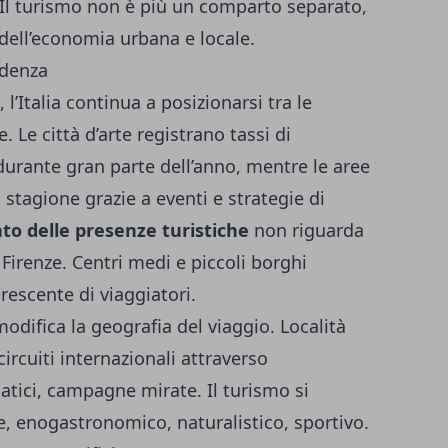
. Il turismo non è più un comparto separato,
ell’economia urbana e locale.
ndenza
 l’Italia continua a posizionarsi tra le
. Le città d’arte registrano tassi di
durante gran parte dell’anno, mentre le aree
stagione grazie a eventi e strategie di
o delle presenze turistiche
non riguarda
irenze. Centri medi e piccoli borghi
rescente di viaggiatori.
difica la geografia del viaggio. Località
rcuiti internazionali attraverso
matici, campagne mirate. Il turismo si
, enogastronomico, naturalistico, sportivo.