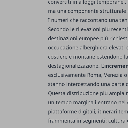
convertiti in alloggi temporanei
ma una componente strutturale d
I numeri che raccontano una te
Secondo le rilevazioni più recenti,
destinazioni europee più richieste
occupazione alberghiera elevati 
costiere e montane estendono la 
destagionalizzazione. L’
increment
esclusivamente Roma, Venezia o F
stanno intercettando una parte c
Questa distribuzione più ampia mo
un tempo marginali entrano nei ci
piattaforme digitali, itinerari te
frammenta in segmenti: culturale