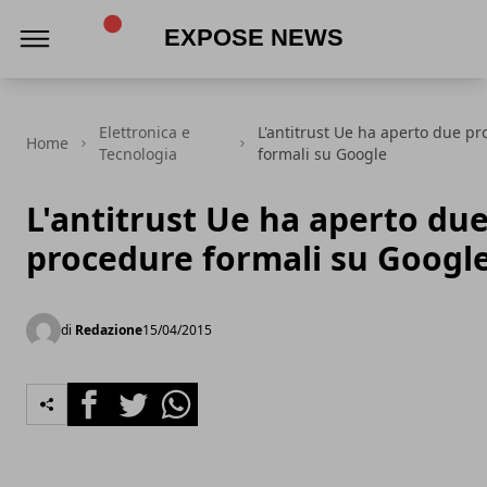
Expose News
Elettronica e
L'antitrust Ue ha aperto due p
Home
Tecnologia
formali su Google
L'antitrust Ue ha aperto du
procedure formali su Googl
di
Redazione
15/04/2015
Facebook
Twitter
Whatsapp