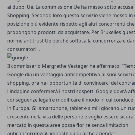
ai dubbi Ue. La commissione Ue ha messo sotto accusa
Shopping. Secondo loro questo servizio viene messo in
posizione più evidente rispetto agli altri concorrenti che
propongono prodotti da acquistare. Per Bruxelles questo
norme antitrust Ue perché soffoca la concorrenza e dan
consumatori".
Il commissario Margrethe Vestager ha affermato: "Tem
Google dia un vantaggio anticompetitivo ai suoi servizi 
shopping, ora ha l'opportunità di convincerci del contra
l'indagine confermerà i nostri sospetti Google dovrà aff
conseguenze legali e modificare il modo in cui conduce g
in Europa. Gli smartphone, tablet e simili giocano un ru
crescente nella vita delle persone e voglio essere sicura 
mercato in questa area possa fiorire senza limitazioni
anticoncorrenziali imposte da qualche azienda".