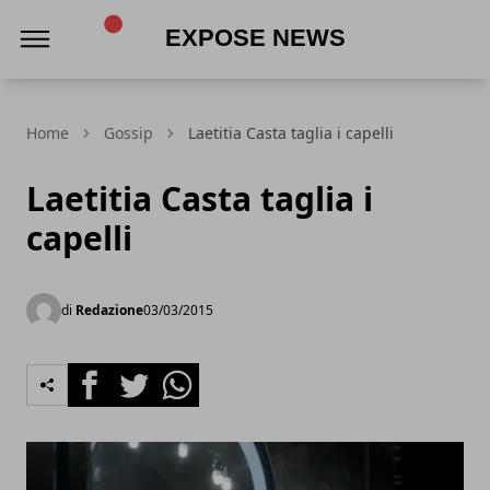
Expose News
Home
Gossip
Laetitia Casta taglia i capelli
Laetitia Casta taglia i
capelli
di
Redazione
03/03/2015
Facebook
Twitter
Whatsapp