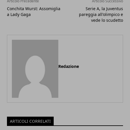
Articolo Precedente
Articolo Successivo
Conchita Wurst: Assomiglia
Serie A, la Juventus
a Lady Gaga
pareggia all'olimpico e
vede lo scudetto
Redazione
ARTICOLI CORRELATI