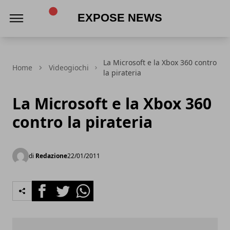
Expose News
La Microsoft e la Xbox 360 contro
Home
Videogiochi
la pirateria
La Microsoft e la Xbox 360
contro la pirateria
di
Redazione
22/01/2011
Facebook
Twitter
Whatsapp