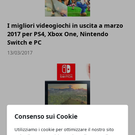
I migliori videogiochi in uscita a marzo
2017 per PS4, Xbox One, Nintendo
Switch e PC
13/03/2017
Consenso sui Cookie
Nintendo Switch, in arrivo la nuova
console: data di uscita, prezzo e
Utilizziamo i cookie per ottimizzare il nostro sito
videogiochi disponibili