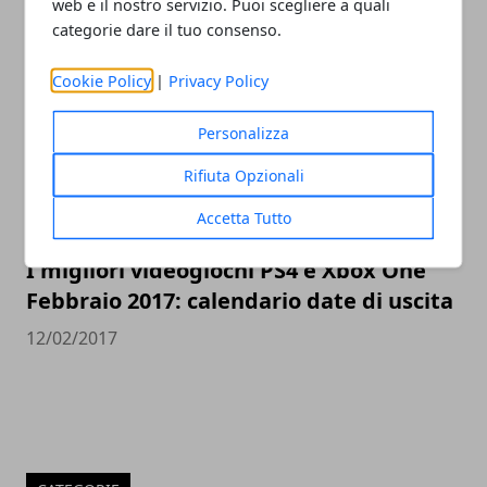
web e il nostro servizio. Puoi scegliere a quali
categorie dare il tuo consenso.
27/02/2017
Cookie Policy
|
Privacy Policy
Personalizza
Rifiuta Opzionali
Accetta Tutto
I migliori videogiochi PS4 e Xbox One
Febbraio 2017: calendario date di uscita
12/02/2017