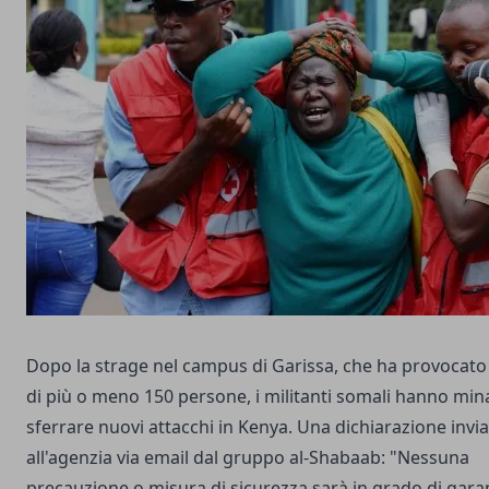
Dopo la strage nel campus di Garissa, che ha provocato
di più o meno 150 persone, i militanti somali hanno mina
sferrare nuovi attacchi in Kenya. Una dichiarazione invi
all'agenzia via email dal gruppo al-Shabaab: "Nessuna
precauzione o misura di sicurezza sarà in grado di garan