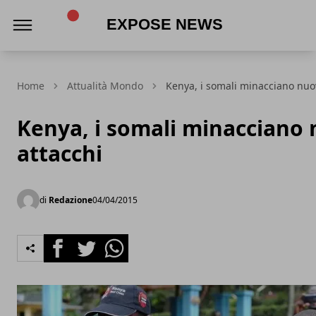
Expose News
Home
Attualità Mondo
Kenya, i somali minacciano nuov
Kenya, i somali minacciano 
attacchi
di
Redazione
04/04/2015
Facebook
Twitter
Whatsapp