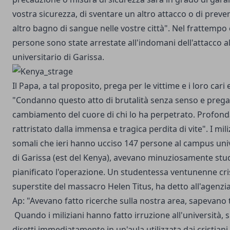
vostra sicurezza, di sventare un altro attacco o di preve
altro bagno di sangue nelle vostre città". Nel frattempo
persone sono state arrestate all'indomani dell'attacco 
universitario di Garissa.
Il Papa, a tal proposito, prega per le vittime e i loro cari
"Condanno questo atto di brutalità senza senso e prega
cambiamento del cuore di chi lo ha perpetrato. Profo
rattristato dalla immensa e tragica perdita di vite". I mili
somali che ieri hanno ucciso 147 persone al campus univ
di Garissa (est del Kenya), avevano minuziosamente stu
pianificato l'operazione. Un studentessa ventunenne cri
superstite del massacro Helen Titus, ha detto all'agenzi
Ap: "Avevano fatto ricerche sulla nostra area, sapevano 
Quando i miliziani hanno fatto irruzione all'università, 
diretti immediatamente in un'aula utilizzata dai cristiani 