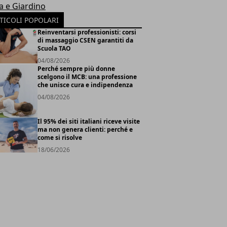
a e Giardino
TICOLI POPOLARI
Reinventarsi professionisti: corsi
di massaggio CSEN garantiti da
Scuola TAO
04/08/2026
Perché sempre più donne
scelgono il MCB: una professione
che unisce cura e indipendenza
04/08/2026
Il 95% dei siti italiani riceve visite
ma non genera clienti: perché e
come si risolve
18/06/2026