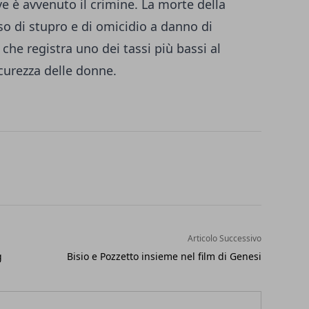
e è avvenuto il crimine. La morte della
so di stupro e di omicidio a danno di
che registra uno dei tassi più bassi al
curezza delle donne.
Articolo Successivo
g
Bisio e Pozzetto insieme nel film di Genesi