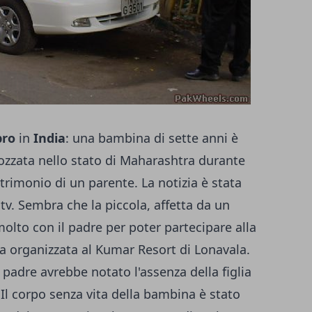
pro
in
India
: una bambina di sette anni è
sgozzata nello stato di Maharashtra durante
atrimonio di un parente. La notizia è stata
dtv. Sembra che la piccola, affetta da un
molto con il padre per poter partecipare alla
a organizzata al Kumar Resort di Lonavala.
 padre avrebbe notato l'assenza della figlia
. Il corpo senza vita della bambina è stato