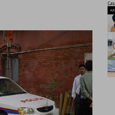
Cas
AR