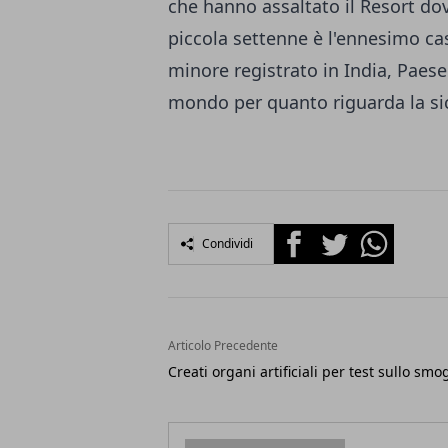
che hanno assaltato il Resort dov
piccola settenne è l'ennesimo ca
minore registrato in India, Paese 
mondo per quanto riguarda la si
Facebook
Twitter
Whatsapp
Condividi
Articolo Precedente
Creati organi artificiali per test sullo smo