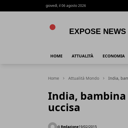
giovedì, il 06 agosto 2026
Expose News
HOME
ATTUALITÀ
ECONOMIA
Home
Attualità Mondo
India, bam
India, bambina 
uccisa
di
Redazione
19/02/2015