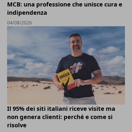
MCB: una professione che unisce cura e
indipendenza
04/08/2026
Il 95% dei siti italiani riceve visite ma
non genera clienti: perché e come si
risolve