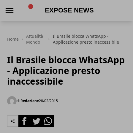
Expose News
Attualità
Il Brasile blocca WhatsApp -
Home
Mondo
Applicazione presto inaccessibile
Il Brasile blocca WhatsApp
- Applicazione presto
inaccessibile
di
Redazione
28/02/2015
Facebook
Twitter
Whatsapp