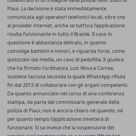
collaborato in un’indagine della polizia nello Stato di
Piaui. La decisione è stata immediatamente
comunicata agli operatori telefonici locali, oltre che
ai provider internet, anche se tutt’ora l’applicazione
risulta funzionante in tutto il Brasile. Il caso in
questione è abbastanza delicato, in quanto
coinvolge bambini e minori, e riguarda forse, come
ipotizzato dai media, un caso di pedofilia. Il giudice
che ha firmato l'ordinanza, Luiz Moura Correa,
sostiene l’accusa seconda la quale WhatsApp rifiuta
fin dal 2013 di collaborare con gli organi competenti.
Da quanto annunciato nel corso di una conferenza
stampa, da parte del commissario generale della
polizia di Piaui, non è ancora chiaro né quando, né
per quanto tempo l’applicazione smetterà di
funzionare. Si sa invece che la sospensione del