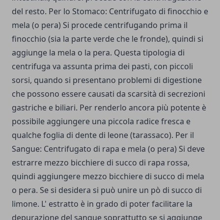
del resto. Per lo Stomaco: Centrifugato di finocchio e
mela (o pera) Si procede centrifugando prima il
finocchio (sia la parte verde che le fronde), quindi si
aggiunge la mela o la pera. Questa tipologia di
centrifuga va assunta prima dei pasti, con piccoli
sorsi, quando si presentano problemi di digestione
che possono essere causati da scarsità di secrezioni
gastriche e biliari. Per renderlo ancora più potente è
possibile aggiungere una piccola radice fresca e
qualche foglia di dente di leone (tarassaco). Per il
Sangue: Centrifugato di rapa e mela (o pera) Si deve
estrarre mezzo bicchiere di succo di rapa rossa,
quindi aggiungere mezzo bicchiere di succo di mela
o pera. Se si desidera si può unire un pò di succo di
limone. L' estratto è in grado di poter facilitare la
depurazione del sangue soprattutto se si aggiunge