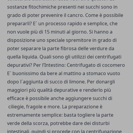
sostanze fitochimiche presenti nei succhi sono in
grado di poter prevenire il cancro. Come è possibile
prepararli? E´ un processo rapido e semplice, che
non vuole più di 15 minuti al giorno. Si hanno a
disposizione uno speciale spremitore in grado di
poter separare la parte fibrosa delle verdure da
quella liquida. Quali sono gli utilizzi dei centrifugati
depurativi? Per l’Intestino: Centrifugato di cocomero
E´ buonissimo da bere al mattino a stomaco vuoto
dopo l´aggiunta di succo di limone. Per donargli
maggiori più qualità depurative e renderlo più
efficace è possibile anche aggiungere succhi di
ciliegie, fragole e more. La preparazione è
estremamente semplice: basta togliere la parte
verde della scorza, potrebbe dare dei disturbi
intestinali, quindi si procede con la centrifugazione