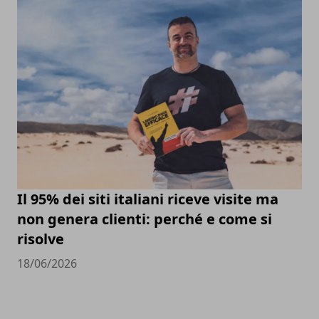
Il 95% dei siti italiani riceve visite ma
non genera clienti: perché e come si
risolve
18/06/2026