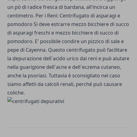
un pò di radice fresca di bardana, all'incirca un
centimetro. Per i Reni: Centrifugato di asparagi e
pomodoro
Si deve estrarre mezzo bicchiere di succo
di asparagi freschi e mezzo bicchiere di succo di
pomodoro. E' possibile condire un pizzico di sale e
pepe di Cayenna. Questo centrifugato può facilitare
la depurazione dell´acido urico dai reni e può aiutare
nella guarigione dell´acne e dell´eczema cutaneo,
anche la psoriasi. Tuttavia è sconsigliato nel caso
siamo affetti da calcoli renali, perché può causare
coliche.