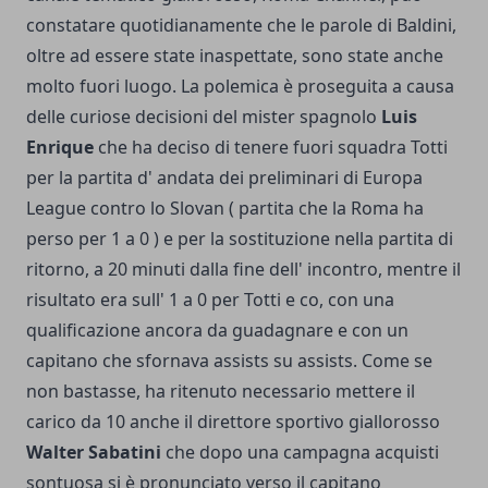
constatare quotidianamente che le parole di Baldini,
oltre ad essere state inaspettate, sono state anche
molto fuori luogo. La polemica è proseguita a causa
delle curiose decisioni del mister spagnolo
Luis
Enrique
che ha deciso di tenere fuori squadra Totti
per la partita d' andata dei preliminari di Europa
League contro lo Slovan ( partita che la Roma ha
perso per 1 a 0 ) e per la sostituzione nella partita di
ritorno, a 20 minuti dalla fine dell' incontro, mentre il
risultato era sull' 1 a 0 per Totti e co, con una
qualificazione ancora da guadagnare e con un
capitano che sfornava assists su assists. Come se
non bastasse, ha ritenuto necessario mettere il
carico da 10 anche il direttore sportivo giallorosso
Walter Sabatini
che dopo una campagna acquisti
sontuosa si è pronunciato verso il capitano