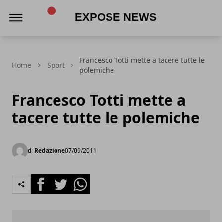
Expose News
Francesco Totti mette a tacere tutte le
Home
Sport
polemiche
Francesco Totti mette a
tacere tutte le polemiche
di
Redazione
07/09/2011
Facebook
Twitter
Whatsapp