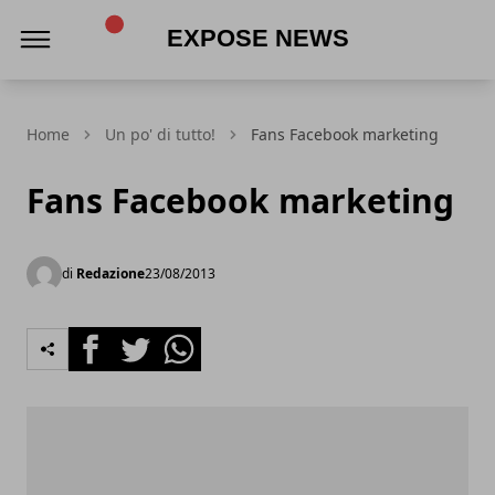
Expose News
Home
Un po' di tutto!
Fans Facebook marketing
Fans Facebook marketing
di
Redazione
23/08/2013
Facebook
Twitter
Whatsapp