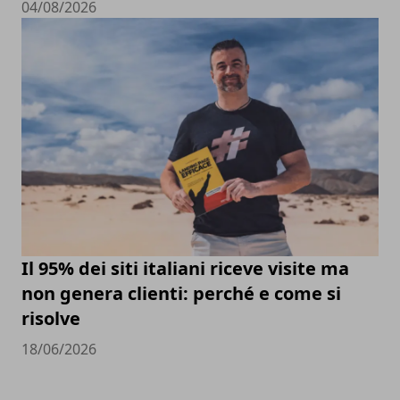
04/08/2026
Il 95% dei siti italiani riceve visite ma
non genera clienti: perché e come si
risolve
18/06/2026