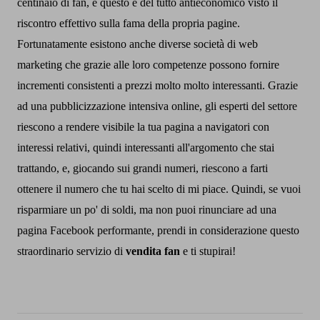
centinaio di fan, e questo e del tutto antieconomico visto il
riscontro effettivo sulla fama della propria pagine.
Fortunatamente esistono anche diverse società di web
marketing che grazie alle loro competenze possono fornire
incrementi consistenti a prezzi molto molto interessanti.
Grazie
ad una pubblicizzazione intensiva online, gli esperti del settore
riescono a rendere visibile la tua pagina a navigatori con
interessi relativi, quindi interessanti all'argomento che stai
trattando, e, giocando sui grandi numeri, riescono a farti
ottenere il numero che tu hai scelto di mi piace.
Quindi, se vuoi
risparmiare un po' di soldi, ma non puoi rinunciare ad una
pagina Facebook performante, prendi in considerazione questo
straordinario servizio di
vendita fan
e ti stupirai!