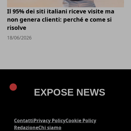
Il 95% dei siti italiani riceve visite ma
non genera clienti: perché e come si
risolve
18/06/2026
Contatti
Privacy Policy
Cookie Policy
Redazione
Chi siamo