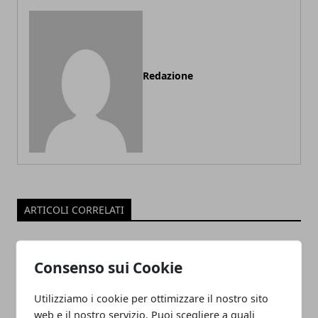
Redazione
ARTICOLI CORRELATI
Consenso sui Cookie
Utilizziamo i cookie per ottimizzare il nostro sito
web e il nostro servizio. Puoi scegliere a quali