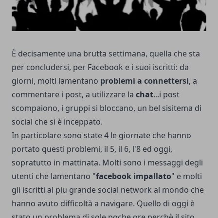
È decisamente una brutta settimana, quella che sta
per concludersi, per Facebook e i suoi iscritti: da
giorni, molti lamentano
problemi a connettersi
, a
commentare i post, a utilizzare la
chat
...i post
scompaiono, i gruppi si bloccano, un bel sisitema di
social che si è inceppato.
In particolare sono state 4 le giornate che hanno
portato questi problemi, il 5, il 6, l'8 ed oggi,
sopratutto in mattinata. Molti sono i messaggi degli
utenti che lamentano "
facebook impallato
" e molti
gli iscritti al piu grande social network al mondo che
hanno avuto difficoltà a navigare. Quello di oggi è
stato un problema di sole poche ore perchè il sito