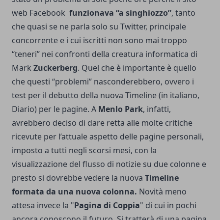
web Facebook
funzionava “a singhiozzo”
, tanto
che quasi se ne parla solo su Twitter, principale
concorrente e i cui iscritti non sono mai troppo
“teneri” nei confronti della creatura informatica di
Mark
Zuckerberg
. Quel che è importante è quello
che questi “problemi” nasconderebbero, ovvero i
test per il debutto della nuova Timeline (in italiano,
Diario) per le pagine. A
Menlo Park
, infatti,
avrebbero deciso di dare retta alle molte critiche
ricevute per l’attuale aspetto delle pagine personali,
imposto a tutti negli scorsi mesi, con la
visualizzazione del flusso di notizie su due colonne e
presto si dovrebbe vedere la nuova
Timeline
formata da una nuova colonna.
Novità meno
attesa invece la "
Pagina di Coppia
" di cui in pochi
ancora conoscono il futuro. Si tratterà di una pagina