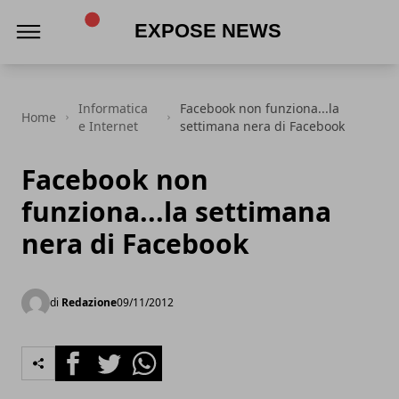
Expose News
Informatica
Facebook non funziona...la
Home
e Internet
settimana nera di Facebook
Facebook non
funziona...la settimana
nera di Facebook
di
Redazione
09/11/2012
Facebook
Twitter
Whatsapp