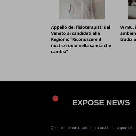
Appello dei fisioterapisti del
WYBC, i
Veneto ai candidati alla
ambient
Regione: “Riconoscere il
tradizi
nostro ruolo nella sanità che
cambia”
Questo sito non rappresenta una testata giornalist