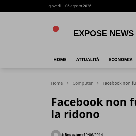
giovedì, il 06 agosto 2026
Expose News
HOME
ATTUALITÀ
ECONOMIA
Home
Computer
Facebook non fun
Facebook non fu
la ridono
di
Redazione
19/06/2014