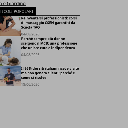
a e Giardino
TICOLI POPOLARI
Reinventarsi professionisti: corsi
di massaggio CSEN garantiti da
Scuola TAO
04/08/2026
Perché sempre più donne
scelgono il MCB: una professione
che unisce cura e indipendenza
04/08/2026
Il 95% dei siti italiani riceve visite
ma non genera clienti: perché e
come si risolve
18/06/2026