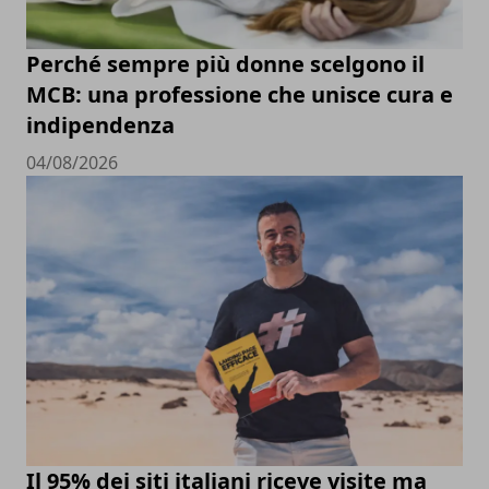
Perché sempre più donne scelgono il
MCB: una professione che unisce cura e
indipendenza
04/08/2026
Il 95% dei siti italiani riceve visite ma