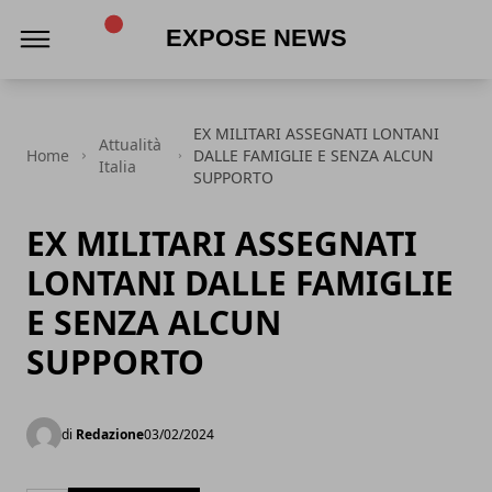
Expose News
EX MILITARI ASSEGNATI LONTANI
Attualità
Home
DALLE FAMIGLIE E SENZA ALCUN
Italia
SUPPORTO
EX MILITARI ASSEGNATI
LONTANI DALLE FAMIGLIE
E SENZA ALCUN
SUPPORTO
di
Redazione
03/02/2024