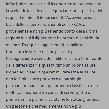
infatti, oltre una serie di incongruenze, prevede che
la scelta della sede di assegnazione, post perdita dei
requisiti minimi di imbarco e di F.A., avvenga sulla
base delle esigenze funzionali delle FF.AA. di
provenienza e non più tenendo conto della ultima
regione in cui il dipendente ha prestato servizio da
militare. Dunque si applicano all'ex militare
transitato le stesse norme previste per
l'assegnazione a sede del militare, senza tener conto
della differenza fra quest'ultimo (in buona salute,
idoneo ed in servizio) e l'ex militare (che in salute
non lo è più, che è portatore di patologie
permanenti pag.2 adeguatamente classificate e in
molti casi ricondotte a causa di servizio) che del
primo non ha più né la salute né lo status giuridico.
Un personale che mediamente non è più