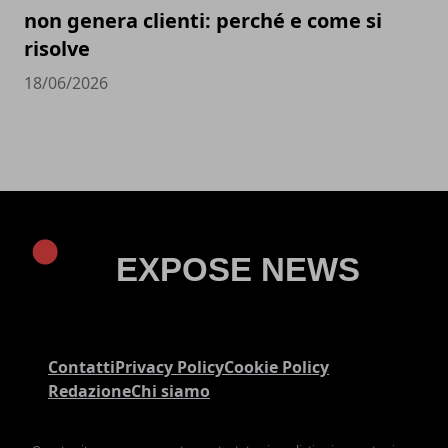
non genera clienti: perché e come si
risolve
18/06/2026
Contatti
Privacy Policy
Cookie Policy
Redazione
Chi siamo