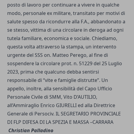
posto di lavoro per continuare a vivere in qualche
modo, personale ex militare, transitato per motivi di
salute spesso da ricondurre alla F.A., abbandonato a
se stesso, vittima di una circolare in deroga ad ogni
tutela familiare, economica e sociale. Chiediamo,
questa volta attraverso la stampa, un intervento
urgente del SSS on. Matteo Perego, al fine di
sospendere la circolare prot. n. 51229 del 25 Luglio
2023, prima che qualcuno debba sentirsi
responsabile di “vite e famiglie distrutte”. Un
appello, inoltre, alla sensibilità del Capo Ufficio
Personale Civile di SMM, Vito D’AUTILIO,
all’Ammiraglio Enrico GIURELLI ed alla Direttrice
Generale di Persociv. IL SEGRETARIO PROVINCIALE
DI FLP DIFESA DI LA SPEZIA E MASSA –CARRARA
Christian Palladino