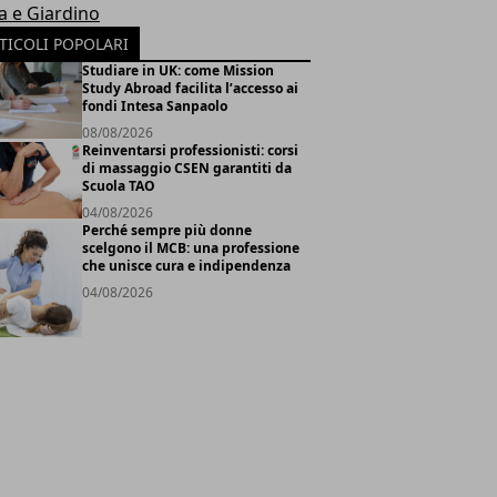
a e Giardino
TICOLI POPOLARI
Studiare in UK: come Mission
Study Abroad facilita l’accesso ai
fondi Intesa Sanpaolo
08/08/2026
Reinventarsi professionisti: corsi
di massaggio CSEN garantiti da
Scuola TAO
04/08/2026
Perché sempre più donne
scelgono il MCB: una professione
che unisce cura e indipendenza
04/08/2026