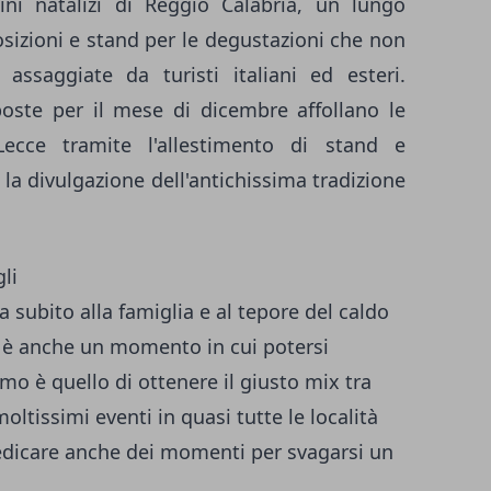
tini natalizi di Reggio Calabria, un lungo
osizioni e stand per le degustazioni che non
assaggiate da turisti italiani ed esteri.
poste per il mese di dicembre affollano le
Lecce tramite l'allestimento di stand e
la divulgazione dell'antichissima tradizione
li
a subito alla famiglia e al tepore del caldo
o è anche un momento in cui potersi
mo è quello di ottenere il giusto mix tra
moltissimi eventi in quasi tutte le località
dedicare anche dei momenti per svagarsi un