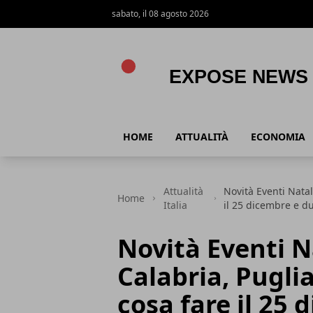
sabato, il 08 agosto 2026
Expose News
HOME
ATTUALITÀ
ECONOMIA
Attualità
Novità Eventi Natal
Home
Italia
il 25 dicembre e du
Novità Eventi N
Calabria, Puglia
cosa fare il 25 