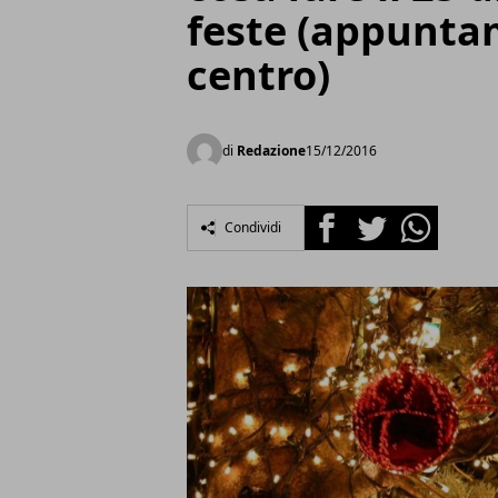
feste (appuntam
centro)
di
Redazione
15/12/2016
Facebook
Twitter
Whatsapp
Condividi