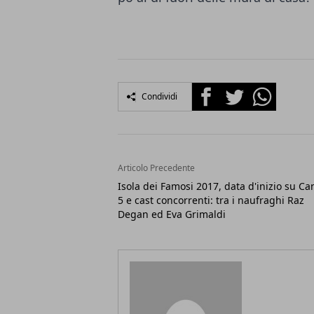
Facebook
Twitter
Whatsapp
Condividi
Articolo Precedente
Isola dei Famosi 2017, data d'inizio su Ca
5 e cast concorrenti: tra i naufraghi Raz
Degan ed Eva Grimaldi