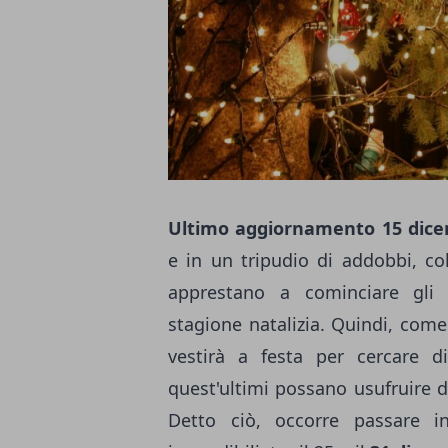
Ultimo aggiornamento 15 dice
e in un tripudio di addobbi, col
apprestano a cominciare gli 
stagione natalizia. Quindi, come 
vestirà a festa per cercare di 
quest'ultimi possano usufruire 
Detto ciò, occorre passare i