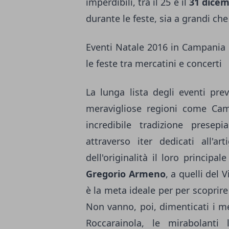
imperdibili, tra il 25 e il
31 dice
durante le feste, sia a grandi che 
Eventi Natale 2016 in Campania e
le feste tra mercatini e concerti
La lunga lista degli eventi pre
meravigliose regioni come Camp
incredibile tradizione presep
attraverso iter dedicati all'a
dell'originalità il loro principa
Gregorio Armeno
, a quelli del 
è la meta ideale per per scoprire 
Non vanno, poi, dimenticati i merc
Roccarainola, le mirabolanti