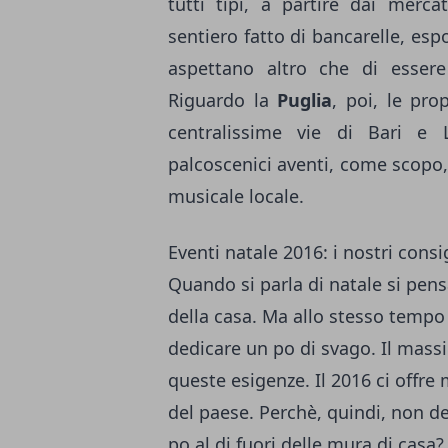
tutti tipi, a partire dai merca
sentiero fatto di bancarelle, esp
aspettano altro che di essere 
Riguardo la
Puglia
, poi, le pro
centralissime vie di Bari e 
palcoscenici aventi, come scopo, 
musicale locale.
Eventi natale 2016: i nostri consig
Quando si parla di natale si pens
della casa. Ma allo stesso temp
dedicare un po di svago. Il massi
queste esigenze. Il 2016 ci offre 
del paese. Perchè, quindi, non 
po al di fuori delle mura di casa?