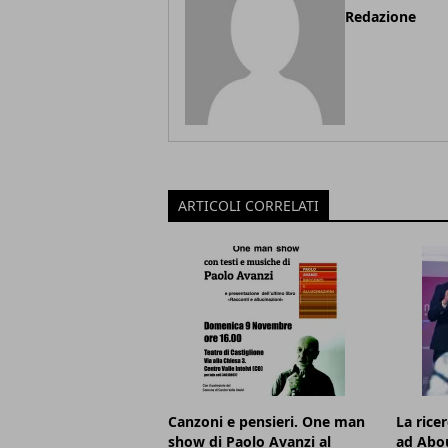
Redazione
ARTICOLI CORRELATI
Canzoni e pensieri. One man
La rice
show di Paolo Avanzi al
ad Abou