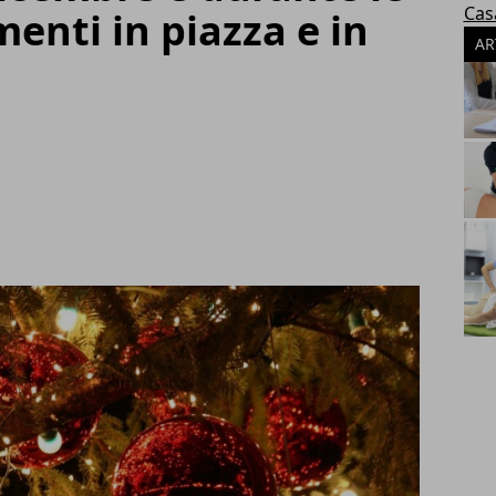
Cas
enti in piazza e in
AR