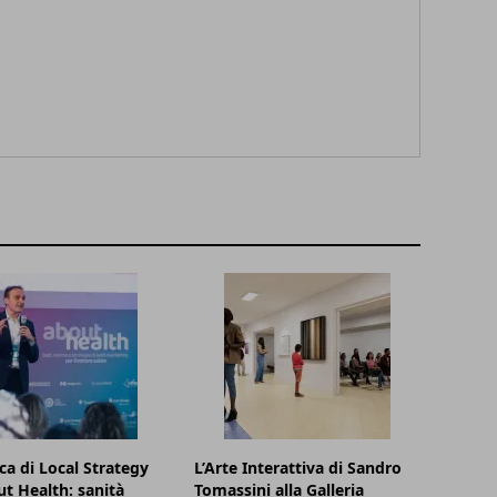
rca di Local Strategy
L’Arte Interattiva di Sandro
t Health: sanità
Tomassini alla Galleria