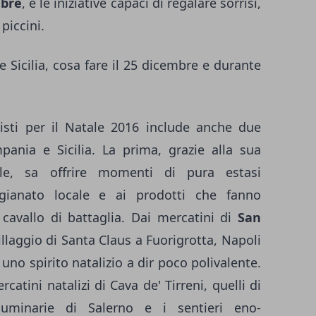
mbre
, e le iniziative capaci di regalare sorrisi,
piccini.
 Sicilia, cosa fare il 25 dicembre e durante
visti per il Natale 2016 include anche due
ania e Sicilia. La prima, grazie alla sua
iale, sa offrire momenti di pura estasi
rtigianato locale e ai prodotti che fanno
le cavallo di battaglia. Dai mercatini di
San
Villaggio di Santa Claus a Fuorigrotta, Napoli
uno spirito natalizio a dir poco polivalente.
atini natalizi di Cava de' Tirreni, quelli di
 luminarie di Salerno e i sentieri eno-