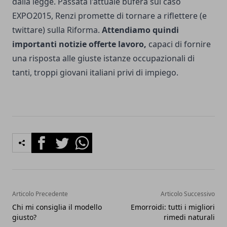
dalla legge. Passata l'attuale bufera sul caso
EXPO2015, Renzi promette di tornare a riflettere (e
twittare) sulla Riforma.
Attendiamo quindi
importanti
notizie offerte lavoro
,
capaci di fornire
una risposta alle giuste istanze occupazionali di
tanti, troppi giovani italiani privi di impiego.
Facebook
Twitter
Whatsapp
Articolo Precedente
Articolo Successivo
Chi mi consiglia il modello
Emorroidi: tutti i migliori
giusto?
rimedi naturali