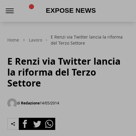
Expose News
E Renzi via Twitter lancia la riforma
Home
Lavoro
del Terzo Settore
E Renzi via Twitter lancia
la riforma del Terzo
Settore
di
Redazione
14/05/2014
Facebook
Twitter
Whatsapp