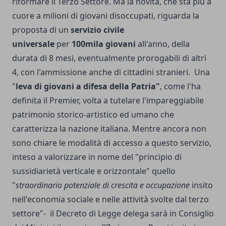
riformare il Terzo Settore. Ma la novità, che sta più a
cuore a milioni di giovani disoccupati, riguarda la
proposta di un
servizio civile
universale
per
100mila giovani
all'anno, della
durata di 8 mesi, eventualmente prorogabili di altri
4, con l'ammissione anche di cittadini stranieri.
Una
"
leva di giovani a difesa della Patria"
, come l'ha
definita il Premier, volta a tutelare l'impareggiabile
patrimonio storico-artistico ed umano che
caratterizza la nazione italiana. Mentre ancora non
sono chiare le modalità di accesso a questo servizio,
inteso a valorizzare in nome del "principio di
sussidiarietà verticale e orizzontale" quello
"
straordinario potenziale di crescita e occupazione
insito
nell'economia sociale e nelle attività svolte dal terzo
settore"- il Decreto di Legge delega sarà in Consiglio