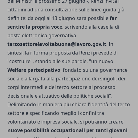
dei Ministri il prossimo 27 giugno -, Renzi invita i
cittadini ad una consultazione sulle linee guida già
definite: da oggi al 13 giugno sarà possibile
far
sentire la propria voce
, scrivendo alla casella di
posta elettronica governativa
terzosettorelavoltabuona@lavoro.gov.it
. In
sintesi, la riforma proposta da Renzi prevede di
"costruire", stando alle sue parole, "un nuovo
Welfare partecipativo
, fondato su una governance
sociale allargata alla partecipazione dei singoli, dei
corpi intermedi e del terzo settore al processo
decisionale e attuativo delle politiche sociali".
Delimitando in maniera più chiara l'identità del terzo
settore e specificando meglio i confini tra
volontariato e impresa sociale, si potranno creare
nuove possibilità occupazionali per tanti giovani