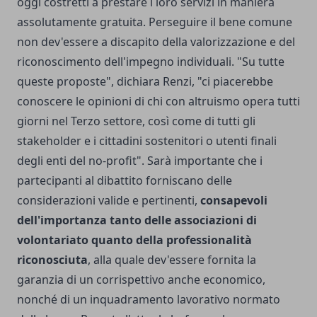
oggi costretti a prestare i loro servizi in maniera
assolutamente gratuita. Perseguire il bene comune
non dev'essere a discapito della valorizzazione e del
riconoscimento dell'impegno individuali. "Su tutte
queste proposte", dichiara Renzi, "ci piacerebbe
conoscere le opinioni di chi con altruismo opera tutti
giorni nel Terzo settore, così come di tutti gli
stakeholder e i cittadini sostenitori o utenti finali
degli enti del no-profit". Sarà importante che i
partecipanti al dibattito forniscano delle
considerazioni valide e pertinenti,
consapevoli
dell'importanza tanto delle associazioni di
volontariato quanto della professionalità
riconosciuta
, alla quale dev'essere fornita la
garanzia di un corrispettivo anche economico,
nonché di un inquadramento lavorativo normato