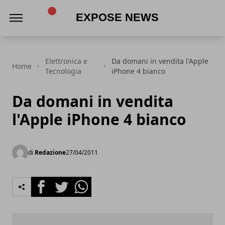
Expose News
Elettronica e
Da domani in vendita l'Apple
Home
Tecnologia
iPhone 4 bianco
Da domani in vendita
l'Apple iPhone 4 bianco
di
Redazione
27/04/2011
Facebook
Twitter
Whatsapp