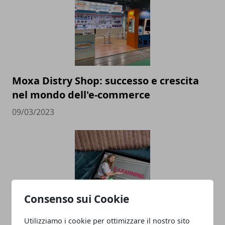
Moxa Distry Shop: successo e crescita
nel mondo dell'e-commerce
09/03/2023
Consenso sui Cookie
Parlare in inglese su Skype, ecco può
Utilizziamo i cookie per ottimizzare il nostro sito