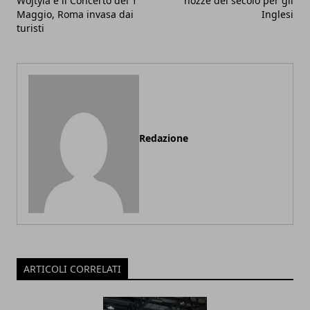
Wojtyla e il Concerto del 1
nozze del secolo per gli
Maggio, Roma invasa dai
Inglesi
turisti
Redazione
ARTICOLI CORRELATI