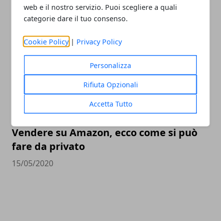
web e il nostro servizio. Puoi scegliere a quali
tornare così utile
categorie dare il tuo consenso.
20/06/2020
Cookie Policy
|
Privacy Policy
Personalizza
Rifiuta Opzionali
Accetta Tutto
Vendere su Amazon, ecco come si può
fare da privato
15/05/2020