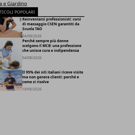
a e Giardino
TICOLI POPOLARI
Reinventarsi professionisti: corsi
di massaggio CSEN garantiti da
Scuola TAO
04/08/2026
Perché sempre più donne
scelgono il MCB: una professione
che unisce cura e indipendenza
04/08/2026
Il 95% dei siti italiani riceve visite
ma non genera clienti: perché e
come si risolve
18/06/2026